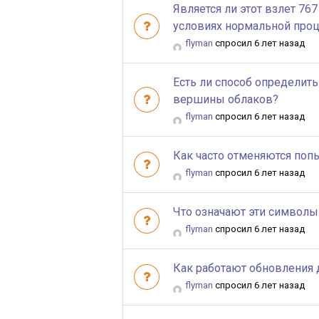
Является ли этот взлет 76
условиях нормальной про
flyman
спросил 6 лет назад
Есть ли способ определить
вершины облаков?
flyman
спросил 6 лет назад
Как часто отменяются поп
flyman
спросил 6 лет назад
Что означают эти символы
flyman
спросил 6 лет назад
Как работают обновления
flyman
спросил 6 лет назад