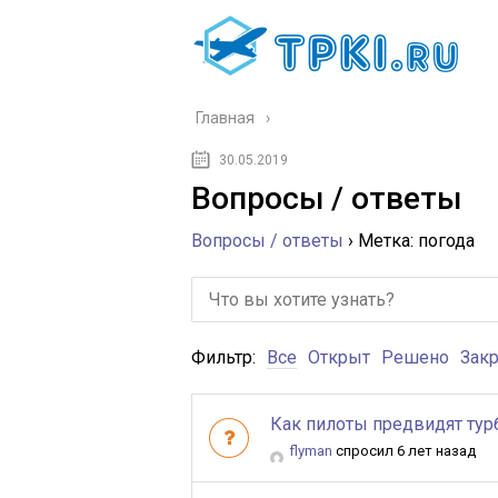
Главная
30.05.2019
Вопросы / ответы
Вопросы / ответы
›
Метка: погода
Фильтр:
Все
Открыт
Решено
Зак
Как пилоты предвидят тур
flyman
спросил 6 лет назад