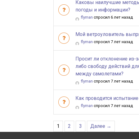
Каковы наилучшие методы
погоды и информации?
flyman
спросил 6 лет назад
Мой ветроуловитель выпрям
flyman
спросил 7 лет назад
Просит ли отклонение из-
либо свободу действий дл
между самолетами?
flyman
спросил 7 лет назад
Как проводится испытание
flyman
спросил 7 лет назад
1
2
3
Далее →