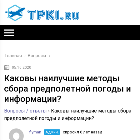
Главная
›
Вопросы
05.10.2020
Каковы наилучшие методы
сбора предполетной погоды и
информации?
Вопросы / ответы
›
Каковы наилучшие методы сбора
предполетной погоды и информации?
flyman
Админ.
спросил 6 лет назад