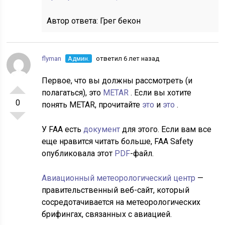
Автор ответа:
Грег бекон
flyman
Админ.
ответил 6 лет назад
Первое, что вы должны рассмотреть (и
полагаться), это
METAR
. Если вы хотите
0
понять METAR, прочитайте
это
и
это
.
У FAA есть
документ
для этого. Если вам все
еще нравится читать больше, FAA Safety
опубликовала этот
PDF
-файл.
Авиационный метеорологический центр
—
правительственный веб-сайт, который
сосредотачивается на метеорологических
брифингах, связанных с авиацией.