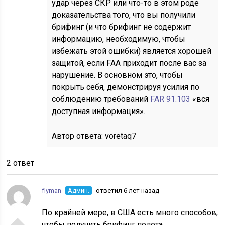
удар через СКР или что-то в этом роде
доказательства того, что вы получили
брифинг (и что брифинг не содержит
информацию, необходимую, чтобы
избежать этой ошибки) является хорошей
защитой, если FAA приходит после вас за
нарушение. В основном это, чтобы
покрыть себя, демонстрируя усилия по
соблюдению требований
FAR 91.103
«вся
доступная информация».
Автор ответа:
voretaq7
2 ответ
flyman
Админ.
ответил 6 лет назад
По крайней мере, в США есть много способов,
чтобы получить брифинг полета.