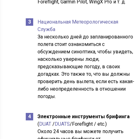
Foreflight, Garmin Pilot, WingX Pro и т. д.
Национальная Метеорологическая
Служба
За несколько дней до запланированного
полета стоит ознакомиться с
обсуждением синоптика, чтобы увидеть,
насколько уверены люди,
предсказывающие погоду, в своих
догадках. Это также то, что вы должны
проверить день вылета, если есть какая-
либо неопределенность в отношении
погоды.
Электронные инструменты брифинга
(
DUAT
/
DUATS
/Foreflight / etc.)
Около 24 часов вы можете получить
официальные брифинги от