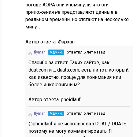
погоде AOPA они упомянули, что эти
приложения
не
представляют данные в
реальном времени, но отстают на несколько
минут.
Автор ответа:
Фархан
flyman
Админ.
ответил 6 лет назад
Спасибо за ответ. Таких сайтов, как
duat.com и … duats.com, есть ли тот, который,
как известно, проще для понимания или
более инклюзивным?
Автор ответа:
pheidlauf
flyman
Админ.
ответил 6 лет назад
@pheidlauf я не использовал DUAT / DUATS,
поэтому не могу комментировать. Я