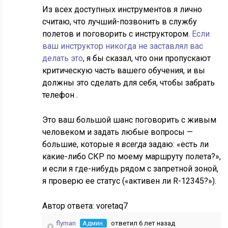
Из всех доступных инструментов я лично
считаю, что лучший-позвонить в службу
полетов и поговорить с инструктором.
Если
ваш инструктор никогда не заставлял вас
делать это
, я бы сказал, что они пропускают
критическую часть вашего обучения, и вы
должны это сделать для себя, чтобы забрать
телефон .
Это ваш большой шанс поговорить с живым
человеком и задать любые вопросы —
большие, которые я
всегда
задаю: «есть ли
какие-либо СКР по моему маршруту полета?»,
и если я где-нибудь рядом с запретной зоной,
я проверю ее статус («активен ли R-12345?»).
Автор ответа:
voretaq7
flyman
Админ.
ответил 6 лет назад