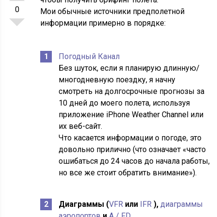
0
Мои обычные источники предполетной
информации примерно в порядке:
Погодный Канал
Без шуток, если я планирую длинную/
многодневную поездку, я начну
смотреть на долгосрочные прогнозы за
10 дней до моего полета, используя
приложение iPhone Weather Channel или
их веб-сайт.
Что касается информации о погоде, это
довольно прилично (что означает «часто
ошибаться до 24 часов до начала работы,
но все же стоит обратить внимание»).
Диаграммы (
VFR
или
IFR
),
диаграммы
аэропортов
и
A / FD