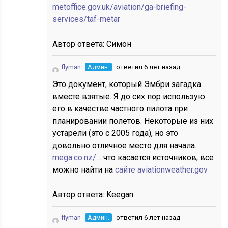
metoffice.gov.uk/aviation/ga-briefing-
services/taf-metar
Автор ответа:
Симон
flyman
Админ.
ответил 6 лет назад
Это документ, который Эмбри загадка
вместе взятые. Я до сих пор использую
его в качестве частного пилота при
планировании полетов. Некоторые из них
устарели (это с 2005 года), но это
довольно отличное место для начала.
mega.co.nz/…
что касается источников, все
можно найти на
сайте aviationweather.gov
Автор ответа:
Keegan
flyman
Админ.
ответил 6 лет назад