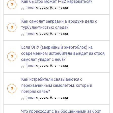
Как быстро может F-22 карабкаться?
flyman
спросил 6 лет назад
Как самолет заправки в воздухе дело с
турбулентностью следа?
flyman
спросил 6 лет назад
Если ЭПУ (аварийный энергоблок) на
современном истребителе выйдет из строя,
самолет упадет с неба?
flyman
спросил 6 лет назад
Как истребители связываются с
перехваченным самолетом, который
потерял связь?
flyman
спросил 6 лет назад
Что происходит с выброшенными за борт