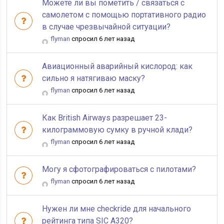
Можете ли вы пометить / связаться с
самолетом с помощью портативного радио
в случае чрезвычайной ситуации?
flyman
спросил 6 лет назад
Авиационный аварийный кислород: как
сильно я натягиваю маску?
flyman
спросил 6 лет назад
Как British Airways разрешает 23-
килограммовую сумку в ручной клади?
flyman
спросил 6 лет назад
Могу я сфотографироваться с пилотами?
flyman
спросил 6 лет назад
Нужен ли мне checkride для начального
рейтинга типа SIC A320?