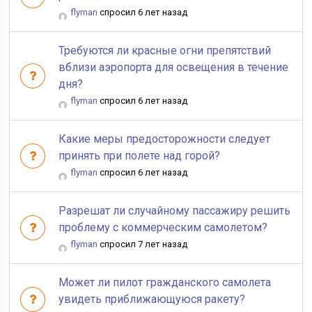
flyman
спросил 6 лет назад
Требуются ли красные огни препятствий
вблизи аэропорта для освещения в течение
дня?
flyman
спросил 6 лет назад
Какие меры предосторожности следует
принять при полете над горой?
flyman
спросил 6 лет назад
Разрешат ли случайному пассажиру решить
проблему с коммерческим самолетом?
flyman
спросил 7 лет назад
Может ли пилот гражданского самолета
увидеть приближающуюся ракету?