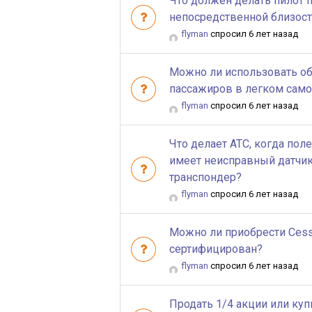
Что должен делать пилот п
непосредственной близост
flyman
спросил 6 лет назад
Можно ли использовать о
пассажиров в легком само
flyman
спросил 6 лет назад
Что делает ATC, когда поле
имеет неисправный датчи
транспондер?
flyman
спросил 6 лет назад
Можно ли приобрести Cessn
сертифицирован?
flyman
спросил 6 лет назад
Продать 1/4 акции или куп