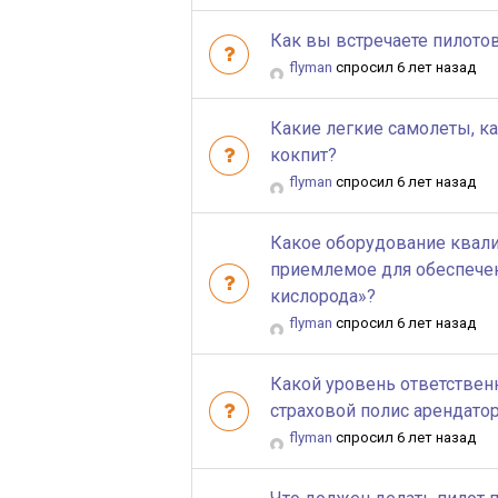
Как вы встречаете пилото
flyman
спросил 6 лет назад
Какие легкие самолеты, ка
кокпит?
flyman
спросил 6 лет назад
Какое оборудование квали
приемлемое для обеспечен
кислорода»?
flyman
спросил 6 лет назад
Какой уровень ответствен
страховой полис арендатор
flyman
спросил 6 лет назад