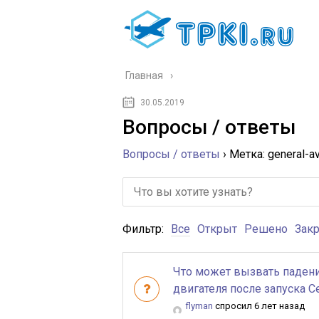
Главная
30.05.2019
Вопросы / ответы
Вопросы / ответы
›
Метка: general-av
Фильтр:
Все
Открыт
Решено
Зак
Что может вызвать падени
двигателя после запуска C
flyman
спросил 6 лет назад