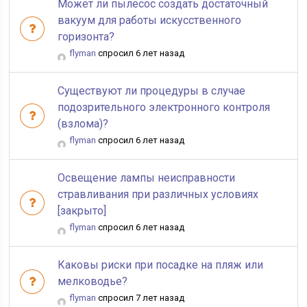
Может ли пылесос создать достаточный
вакуум для работы искусственного
горизонта?
flyman
спросил 6 лет назад
Существуют ли процедуры в случае
подозрительного электронного контроля
(взлома)?
flyman
спросил 6 лет назад
Освещение лампы неисправности
стравливания при различных условиях
[закрыто]
flyman
спросил 6 лет назад
Каковы риски при посадке на пляж или
мелководье?
flyman
спросил 7 лет назад