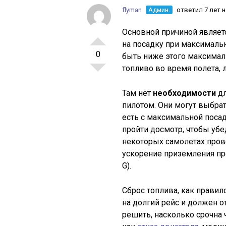
flyman
Админ.
ответил 7 лет 
Основной причиной являет
на посадку при максималь
0
быть ниже этого максимал
топливо во время полета, л
Там нет
необходимости
дл
пилотом. Они могут выбрат
есть с максимальной посад
пройти досмотр, чтобы убе
некоторых самолетах прове
ускорение приземления пр
G).
Сброс топлива, как правил
на долгий рейс и должен о
решить, насколько срочна 