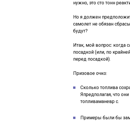
нужно, это сто тонн реакт
Но я должен предположит
самолет не обязан сбрасы
будут?
Итак, мой вопрос: когда
посадкой (или, по крайне
перед посадкой).
Призовое очко:
Сколько топлива сохр
Япредполагая, что они
топливаманевр с.
Примеры были бы зам