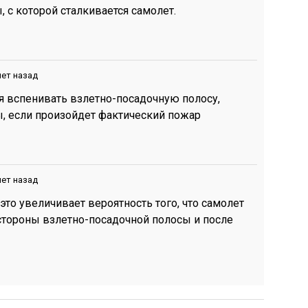
 с которой сталкивается самолет.
лет назад
 вспенивать взлетно-посадочную полосу,
ы, если произойдет фактический пожар
лет назад
 это увеличивает вероятность того, что самолет
 стороны взлетно-посадочной полосы и после