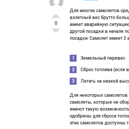
Для многих самолетов ср
взлетный вес брутто боль
0
имеет аварийную ситуацию
другой посадки в начале по
посадки. Самолет имеет 3 
Земельный перевес
Сброс топлива (если 
Летать на низкой выс
Для некоторых самолетов о
самолеты, которые не обо
имеют такую возможность
одобрены для сброса топл
этих самолетов доступны т