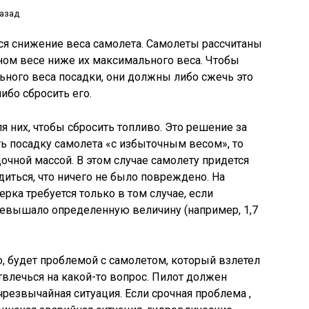
назад
ся снижение веса самолета. Самолеты рассчитаны
ном весе ниже их максимального веса. Чтобы
ьного веса посадки, они должны либо сжечь это
ибо сбросить его.
я них, чтобы сбросить топливо. Это решение за
ь посадку самолета «с избыточным весом», то
очной массой. В этом случае самолету придется
диться, что ничего не было повреждено. На
рка требуется только в том случае, если
евышало определенную величину (например, 1,7
о, будет проблемой с самолетом, который взлетел
твлечься на какой-то вопрос. Пилот должен
чрезвычайная ситуация. Если срочная проблема ,