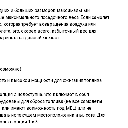
едних и больших размеров максимальный
ше максимального посадочного веса. Если самолет
, которая требует возвращения воздуха или
лета, это, скорее всего, избыточный вес для
варианта на данный момент:
возможно)
оте и высокой мощности для сжигания топлива
пция 2 недоступна. Это включает в себя
рудованы для сброса топлива (не все самолеты
 или имеют возможность под MEL) или не
ива в их текущем местоположении и высоте. Для
олько опции 1 и 3.