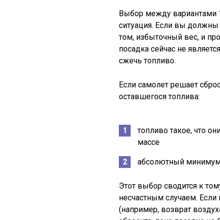
Выбор между вариантами 1 
ситуация. Если вы должны
том, избыточный вес, и про
посадка сейчас не являетс
сжечь топливо.
Если самолет решает сброс
оставшегося топлива:
топливо такое, что о
массе
абсолютный минимум 
Этот выбор сводится к тому
несчастным случаем. Если 
(например, возврат воздуха