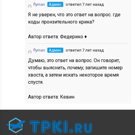
flyman
Админ.
ответил 7 лет назад
Я не уверен, что это ответ на вопрос. где
коды пронзительного крика?
Автор ответа:
Федерико ♦
flyman
Админ.
ответил 7 лет назад
Думаю, это ответ на вопрос. Он говорит,
чтобы выяснить
, почему
, запишите номер
хвоста, а затем искать некоторое время
спустя.
Автор ответа:
Кевин