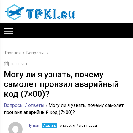
Главная
›
Вопросы
06.08.2019
Могу ли я узнать, почему
самолет пронзил аварийный
код (7×00)?
Вопросы / ответы
›
Могу ли я узнать, почему самолет
пронзил аварийный код (7×00)?
flyman
Админ.
спросил 7 лет назад