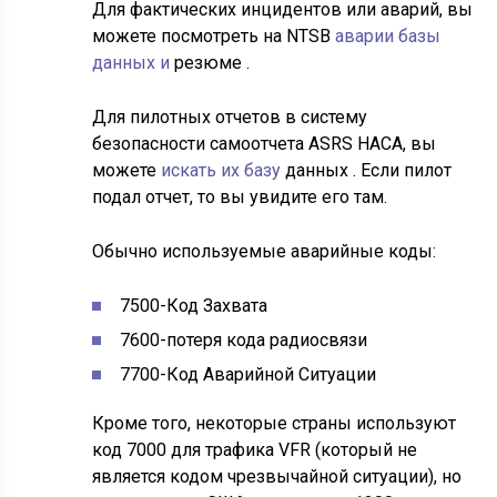
Для фактических инцидентов или аварий, вы
можете посмотреть на NTSB
аварии базы
данных и
резюме .
Для пилотных отчетов в систему
безопасности самоотчета ASRS НАСА, вы
можете
искать их базу
данных . Если пилот
подал отчет, то вы увидите его там.
Обычно используемые аварийные коды:
7500-Код Захвата
7600-потеря кода радиосвязи
7700-Код Аварийной Ситуации
Кроме того, некоторые страны используют
код 7000 для трафика VFR (который не
является кодом чрезвычайной ситуации), но