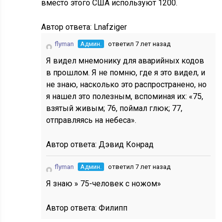
вместо этого США используют 1200.
Автор ответа:
Lnafziger
flyman
Админ.
ответил 7 лет назад
Я видел мнемонику для аварийных кодов
в прошлом. Я не помню, где я это видел, и
не знаю, насколько это распространено, но
я нашел это полезным, вспоминая их: «75,
взятый живым; 76, поймал глюк; 77,
отправляясь на небеса».
Автор ответа:
Дэвид Конрад
flyman
Админ.
ответил 7 лет назад
Я знаю » 75-человек с ножом»
Автор ответа:
Филипп