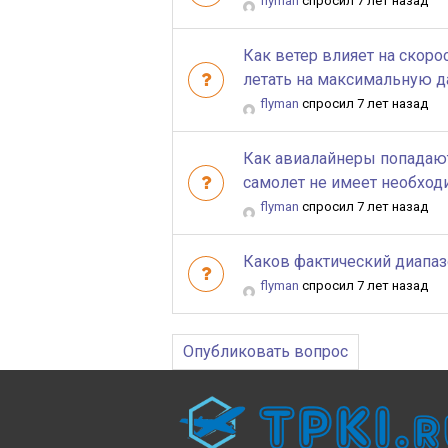
flyman
спросил 7 лет назад
Как ветер влияет на скорос
летать на максимальную д
flyman
спросил 7 лет назад
Как авиалайнеры попадают 
самолет не имеет необход
flyman
спросил 7 лет назад
Каков фактический диапаз
flyman
спросил 7 лет назад
Опубликовать вопрос