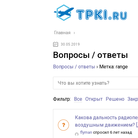
Главная
30.05.2019
Вопросы / ответы
Вопросы / ответы
›
Метка: range
Фильтр:
Все
Открыт
Решено
Зак
Какова дальность радиоп
воздушным движением? [д
flyman
спросил 6 лет назад