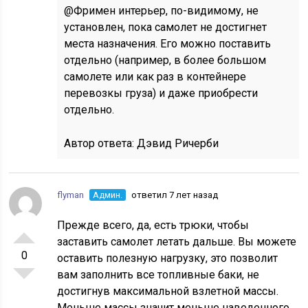
@Фримен интерьер, по-видимому, не
установлен, пока самолет не достигнет
места назначения. Его можно поставить
отдельно (например, в более большом
самолете или как раз в контейнере
перевозкы груза) и даже приобрести
отдельно.
Автор ответа:
Дэвид Ричерби
flyman
Админ.
ответил 7 лет назад
Прежде всего, да, есть трюки, чтобы
заставить самолет летать дальше. Вы можете
0
оставить полезную нагрузку, это позволит
вам заполнить все топливные баки, не
достигнув максимальной взлетной массы.
Меньше массы значит меньше наведенного