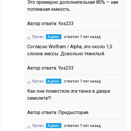
Это примерно дополнительная 80% — ная
топливная емкость.
Автор ответа:
Yos233
flyman
Админ.
ответил 7 лет назад
Согласно Wolfram / Alpha, это около 1,5
слонов массы. Довольно тяжелый.
Автор ответа:
Yos233
flyman
Админ.
ответил 7 лет назад
Как они поместили эти танки в двери
самолета?!
Автор ответа:
Предыстория
flyman
Админ.
ответил 7 лет назад