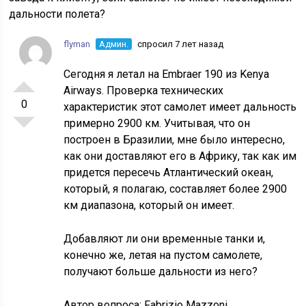
дальности полета?
flyman
Админ.
спросил 7 лет назад
Сегодня я летал на Embraer 190 из Kenya
Airways. Проверка технических
0
характеристик этот самолет имеет дальность
примерно 2900 км. Учитывая, что он
построен в Бразилии, мне было интересно,
как они доставляют его в Африку, так как им
придется пересечь Атлантический океан,
который, я полагаю, составляет более 2900
км диапазона, который он имеет.
Добавляют ли они временные танки и,
конечно же, летая на пустом самолете,
получают больше дальности из него?
Автор вопроса:
Fabrizio Mazzoni