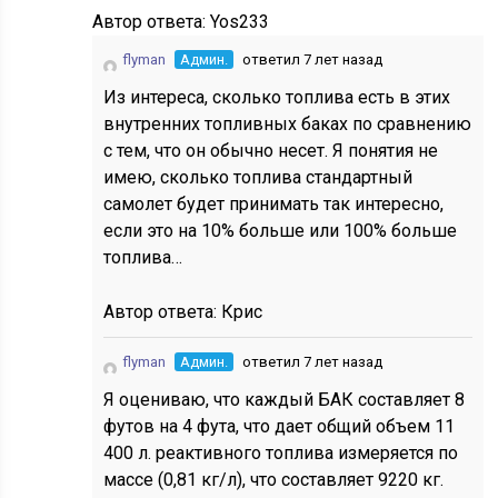
Автор ответа:
Yos233
flyman
Админ.
ответил 7 лет назад
Из интереса, сколько топлива есть в этих
внутренних топливных баках по сравнению
с тем, что он обычно несет. Я понятия не
имею, сколько топлива стандартный
самолет будет принимать так интересно,
если это на 10% больше или 100% больше
топлива…
Автор ответа:
Крис
flyman
Админ.
ответил 7 лет назад
Я оцениваю, что каждый БАК составляет 8
футов на 4 фута, что дает общий объем 11
400 л. реактивного топлива измеряется по
массе (0,81 кг/л), что составляет 9220 кг.