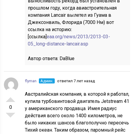
выносливость рекорд был установлен в
прошлом году, когда авиастроительная
компания Lancair вылетел из Гуама в
Джексонвиль, Флорида (7000 Нм) вот
ссылка на историю:
[ссылка]
eaa.org/news/2013/2013-03-
05_long-distance-lancair.asp
Автор ответа:
DaBlue
flyman
Админ.
ответил 7 лет назад
Австралийская компания, в которой я работал,
купила турбовинтовой двигатель Jetstream 41
0
у американского продавца. Имея радиус
действия всего около 1400 километров, не
было никаких шансов благополучно пересечь
Тихий океан. Таким образом, паромный рейс