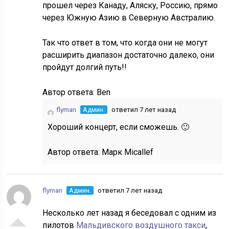
прошел через Канаду, Аляску, Россию, прямо
через Южную Азию в Северную Австралию.
Так что ответ в том, что когда они не могут
расширить диапазон достаточно далеко, они
пройдут долгий путь!!
Автор ответа:
Ben
flyman
Админ.
ответил 7 лет назад
Хороший концерт, если сможешь. 🙂
Автор ответа:
Марк Micallef
flyman
Админ.
ответил 7 лет назад
Несколько лет назад я беседовал с одним из
пилотов
Мальдивского воздушного такси
,