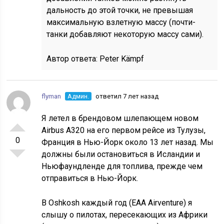
дальность до этой точки, не превышая
максимальную взлетную массу (почти-
танки добавляют некоторую массу сами).
Автор ответа:
Peter Kämpf
flyman
Админ.
ответил 7 лет назад
Я летел в брендовом шлепающем новом
Airbus A320 на его первом рейсе из Тулузы,
0
Франция в Нью-Йорк около 13 лет назад. Мы
должны были остановиться в Исландии и
Ньюфаундленде для топлива, прежде чем
отправиться в Нью-Йорк.
В Oshkosh каждый год (EAA Airventure) я
слышу о пилотах, пересекающих из Африки