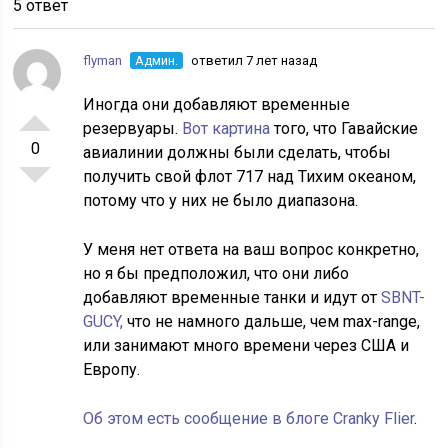
5 ответ
flyman
Админ.
ответил 7 лет назад
Иногда они добавляют временные
резервуары.
Вот картина
того, что Гавайские
0
авиалинии должны были сделать, чтобы
получить свой флот 717 над Тихим океаном,
потому что у них не было диапазона.
У меня нет ответа на ваш вопрос конкретно,
но я бы предположил, что они либо
добавляют временные танки и идут от
SBNT-
GUCY,
что не намного дальше, чем max-range,
или занимают много времени через США и
Европу.
Об этом есть сообщение в блоге Cranky Flier
.