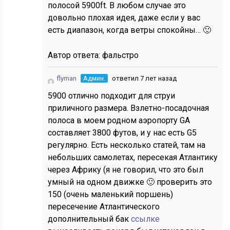
полосой 5900ft. В любом случае это
довольно плохая идея, даже если у вас
есть диапазон, когда ветры спокойны… 🙂
Автор ответа:
фальстро
flyman
Админ.
ответил 7 лет назад
5900 отлично подходит для струи
приличного размера. Взлетно-посадочная
полоса в моем родном аэропорту GA
составляет 3800 футов, и у нас есть G5
регулярно. Есть несколько статей, там на
небольших самолетах, пересекая Атлантику
через Африку (я не говорил, что это был
умный на одном движке 🙂 проверить это
150 (очень маленький поршень)
пересечение Атлантического
дополнительный бак
ссылке