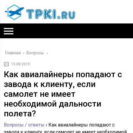
Главная
›
Вопросы
15.08.2019
Как авиалайнеры попадают с
завода к клиенту, если
самолет не имеет
необходимой дальности
полета?
Вопросы / ответы
›
Как авиалайнеры попадают с
завода к клиенту, если самолет не имеет необходимой