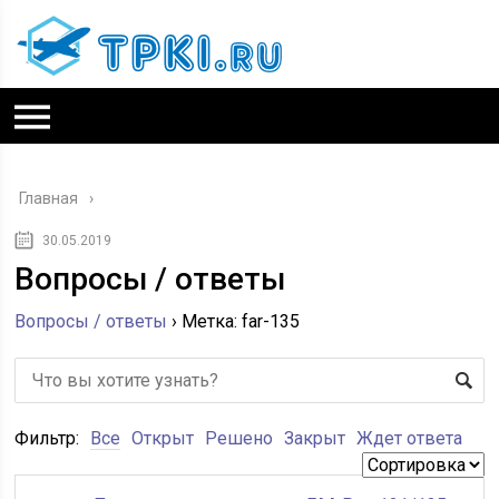
Главная
30.05.2019
Вопросы / ответы
Вопросы / ответы
›
Метка: far-135
Фильтр:
Все
Открыт
Решено
Закрыт
Ждет ответа