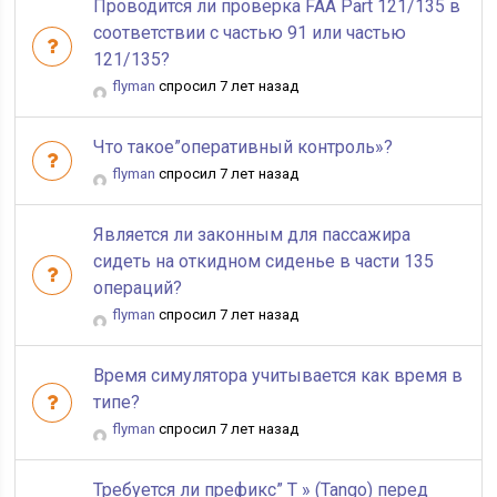
Проводится ли проверка FAA Part 121/135 в
соответствии с частью 91 или частью
121/135?
flyman
спросил 7 лет назад
Что такое”оперативный контроль»?
flyman
спросил 7 лет назад
Является ли законным для пассажира
сидеть на откидном сиденье в части 135
операций?
flyman
спросил 7 лет назад
Время симулятора учитывается как время в
типе?
flyman
спросил 7 лет назад
Требуется ли префикс” T » (Tango) перед