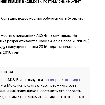
нии прямой видимости, поэтому она не будет
 больших водоемов потребуется сеть буев, что
местить приемники ADS-B на спутниках. На
я разрабатывается Thales Alenia Space и Iridium (
удут запущены летом 2016 года, система, как
в 2018 году.
лет назад
 как ADS-B используется,
проверьте это видео
ту в Мексиканском заливе, потому что есть
ещения приемников. Заставить его работать
(например, океанами), очевидно, сложнее, как