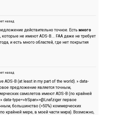
лет назад
предложение действительно точное. Есть
много
 которые не имеют ADS-B…. FAA даже не требует
года, и есть много областей, где нет покрытия
лет назад
e ADS-B (at least in my part of the world). » data-
первое предложение является точным,
ерческих самолетов имеют ADS-B (по крайней
 » data-type=»trSpan»>@Lnafziger первое
очным, большинство (>50%) коммерческих
о крайней мере, в моей части мира). Возможно,