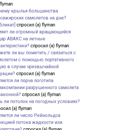
 flyman
чему крылья большинства
ссажирских самолетов на дне?
бликат]
спросил (а) flyman
ияет ли огромный вращающийся
дар АВАКС на летные
рактеристики?
спросил (а) flyman
жете ли вы пометить / связаться с
молетом с помощью портативного
дио в случае чрезвычайной
туации?
спросил (а) flyman
яется ли порча логотипа
иакомпании разрушенного самолета
законной?
спросил (а) flyman
ть ли потолок на погодных условиях?
осил (а) flyman
ляется ли число Рейнольдса
нкцией потока жидкости или
епятствия?
спросил (а) flyman