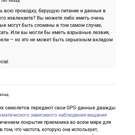
 лет назад
 всю проводку, берущую питание и данные в
его извлекаете? Вы можете либо иметь очень
ые могут быть сломаны в том самом случае,
сать. Или вы могли бы иметь взрывные лезвия,
бели — но это не может быть серьезным вкладом
cial
назад
х самолетов передают свои GPS-данные дважды
оматического зависимого наблюдения-вещания
печением покрытия приемника во всем мире для
 том, что частота, которую она использует,