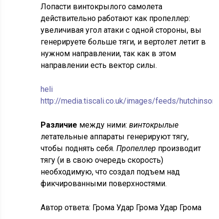
Лопасти винтокрылого самолета
действительно работают как пропеллер:
увеличивая угол атаки с одной стороны, вы
генерируете больше тяги, и вертолет летит в
нужном направлении, так как в этом
направлении есть вектор силы.
heli
http://media.tiscali.co.uk/images/feeds/hutchinso
Различие
между ними:
винтокрылые
летательные аппараты генерируют тягу,
чтобы поднять себя.
Пропеллер
производит
тягу (и в свою очередь скорость)
необходимую, что создал подъем над
фикчированными поверхностями.
Автор ответа:
Грома Удар Грома Удар Грома