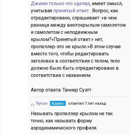
Джими только что сделал
, имеет смысл,
учитывая
принятый ответ
. Вопрос, как
отредактировано, спрашивает :»в чем
разница между винтокрылым самолетом
и самолетом с неподвижным
крылом?»Принятый ответ:» нет,
пропеллер-это не крыло.»В этом случае
вместо того, чтобы редактировать
заголовок в соответствии с телом, тело
должно было быть отредактировано в
соответствии с названием.
Автор ответа:
Таннер Суэтт
flyman
Админ.
ответил 7 лет назад
Называть пропеллер крылом не так
точно, как называть форму
аэродинамического профиля.