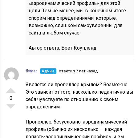
«аэродинамический профиль» для этой
цели. Тем не менее, мы в конечном итоге
спорим над определениями, которые,
возможно, слишком самоуверенны для
сайта в любом случае.
Автор ответа:
Брет Коупленд
flyman
Админ.
ответил 7 лет назад
Является ли пропеллер крылом? Возможно.
Это зависит от того, насколько педантично вы
0
себя чувствуете по отношению к своим
определениям.
Пропеллер, безусловно, аэродинамический
профиль (обычно их несколько — каждая
лопасть-аэродинамический профиль, и вы