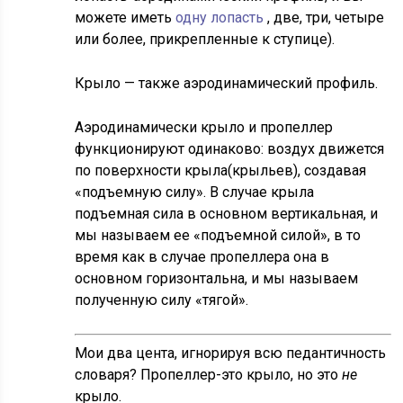
можете иметь
одну лопасть
, две, три, четыре
или более, прикрепленные к ступице).
Крыло — также аэродинамический профиль.
Аэродинамически крыло и пропеллер
функционируют одинаково: воздух движется
по поверхности крыла(крыльев), создавая
«подъемную силу». В случае крыла
подъемная сила в основном вертикальная, и
мы называем ее «подъемной силой», в то
время как в случае пропеллера она в
основном горизонтальна, и мы называем
полученную силу «тягой».
Мои два цента, игнорируя всю педантичность
словаря? Пропеллер-это крыло, но это
не
крыло.