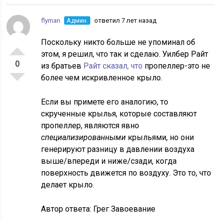
flyman
Админ.
ответил 7 лет назад
Поскольку никто больше не упоминал об
этом, я решил, что так и сделаю. Уилбер Райт
0
из братьев
Райт сказал, что
пропеллер-это не
более чем искривленное крыло.
Если вы примете его аналогию, то
скрученные крылья, которые составляют
пропеллер, являются явно
специализированными
крыльями, но они
генерируют разницу в давлении воздуха
выше/впереди и ниже/сзади, когда
поверхность движется по воздуху. Это то, что
делает крыло.
Автор ответа:
Грег Завоевание