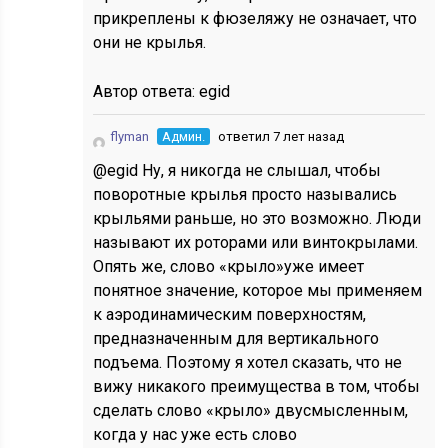
прикреплены к фюзеляжу не означает, что
они не крылья.
Автор ответа:
egid
flyman
Админ.
ответил 7 лет назад
@egid Ну, я никогда не слышал, чтобы
поворотные крылья просто назывались
крыльями раньше, но это возможно. Люди
называют их роторами или винтокрылами.
Опять же, слово «крыло»уже имеет
понятное значение, которое мы применяем
к аэродинамическим поверхностям,
предназначенным для вертикального
подъема. Поэтому я хотел сказать, что не
вижу никакого преимущества в том, чтобы
сделать слово «крыло» двусмысленным,
когда у нас уже есть слово