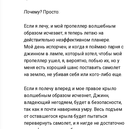
Почему?
Просто:
Если я лечу, и мой пропеллер волшебным
образом исчезает, я теперь летаю на
действительно неэффективном
планере.
Мой день испорчен, и когда я поймаю парня с
джинном в лампе, который хотел, чтобы мой
пропеллер ушел, я, вероятно, побью их, но у
меня есть хороший шанс поставить самолет
на землю, не убивая себя или кого-либо еще.
Если я полечу вперед и мое правое крыло
волшебным образом исчезнет, Джинн,
владеющий негодяем, будет в безопасности,
так как я почти наверняка умру. Весь подъем
от оставшегося крыла будет пытаться
перевернуть самолет, и я нигде не достаточно