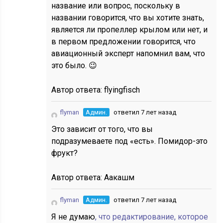
название или вопрос, поскольку в
названии говорится, что вы хотите знать,
является ли пропеллер крылом или нет, и
в первом предложении говорится, что
авиационный эксперт напомнил вам, что
это было. 😉
Автор ответа:
flyingfisch
flyman
Админ.
ответил 7 лет назад
Это зависит от того, что вы
подразумеваете под «есть». Помидор-это
фрукт?
Автор ответа:
Аакашм
flyman
Админ.
ответил 7 лет назад
Я не думаю
, что редактирование, которое