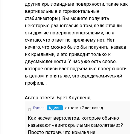
другие крыловидные поверхности, такие как
вертикальные и горизонтальные
стабилизаторы). Вы можете получить
некоторые разногласия о том, являются ли
эти другие поверхности крыльями, но я
считаю, что ответ по-прежнему нет. Нет
ничего, что можно было бы получить, назвав
их крыльями, и это приводит только к
двусмысленности. У нас уже есть слово,
которое описывает подъемные поверхности
в целом, и опять же, это
аэродинамический
профиль .
Автор ответа:
Брет Коупленд
flyman
Админ.
ответил 7 лет назад
Как насчет вертолетов, которые обычно
называют «винтокрылыми самолетами»?
Просто потому, что крылья не