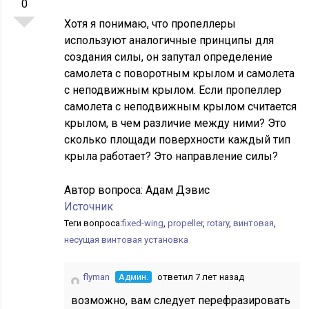
0
Хотя я понимаю, что пропеллеры
используют аналогичные принципы для
создания силы, он запутал определение
самолета с поворотным крылом и самолета
с неподвижным крылом. Если пропеллер
самолета с неподвижным крылом считается
крылом, в чем различие между ними? Это
сколько площади поверхности каждый тип
крыла работает? Это направление силы?
Автор вопроса:
Адам Дэвис
Источник
Теги вопроса:
fixed-wing
,
propeller
,
rotary
,
винтовая
,
несущая винтовая установка
flyman
Админ.
ответил 7 лет назад
возможно, вам следует перефразировать