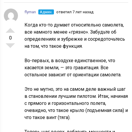
flyman
Админ.
ответил 7 лет назад
Когда кто-то думает относительно самолета,
все намного менее «грязно». Забудьте об
0
определениях и зубрежке и сосредоточьтесь
на том, что такое функция.
Во-первых, в воздухе единственное, что
касается земли, — это гравитация. Все
остальное зависит от ориентации самолета.
Это не мутно, это на самом деле важный шаг
в становлении лучшим пилотом. Итак, начиная
с прямого и горизонтального полета,
очевидно, что такое крыло (подъемная сила) и
что такое винт (тяга).
Теперь шаг вверх, добавить мощности и