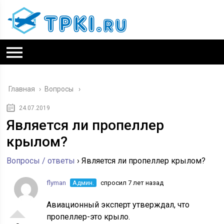
Главная
›
Вопросы
24.07.2019
Является ли пропеллер
крылом?
Вопросы / ответы
›
Является ли пропеллер крылом?
flyman
Админ.
спросил 7 лет назад
Авиационный эксперт утверждал, что
пропеллер-это крыло.