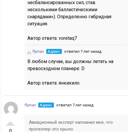
несбалансированных сил, став
несколькими баллистическими
снарядами»). Определенно гибридная
ситуация.
Автор ответа:
voretaq7
flyman
Админ.
ответил 7 лет назад
В любом случае, вы должны летать на
превосходном планере: D
Автор ответа:
янкикило
flyman
Админ.
ответил 7 лет назад
Авиационный эксперт напомнил мне, что
пропеллер-это крыло.
0