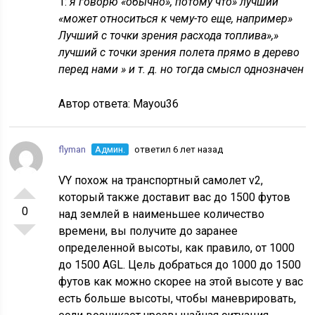
1:
я говорю «обычно», потому что» лучший
«может относиться к чему-то еще, например»
Лучший с точки зрения расхода топлива»,»
лучший с точки зрения полета прямо в дерево
перед нами » и т. д. но тогда смысл однозначен
Автор ответа:
Mayou36
flyman
Админ.
ответил 6 лет назад
VY похож на транспортный самолет v2,
который также доставит вас до 1500 футов
0
над землей в наименьшее количество
времени, вы получите до заранее
определенной высоты, как правило, от 1000
до 1500 AGL. Цель добраться до 1000 до 1500
футов как можно скорее на этой высоте у вас
есть больше высоты, чтобы маневрировать,