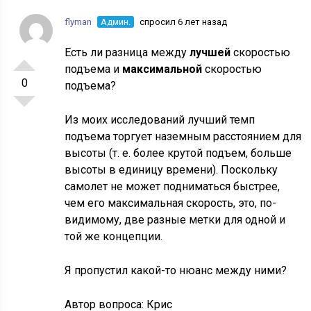
flyman
Админ.
спросил 6 лет назад
Есть ли разница между
лучшей
скоростью
подъема и
максимальной
скоростью
0
подъема?
Из моих исследований лучший темп
подъема торгует наземным расстоянием для
высоты (т. е. более крутой подъем, больше
высоты в единицу времени). Поскольку
самолет не может подниматься быстрее,
чем его максимальная скорость, это, по-
видимому, две разные метки для одной и
той же концепции.
Я пропустил какой-то нюанс между ними?
Автор вопроса:
Крис