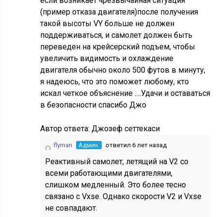
если возникает чрезвычайная ситуация
(пример отказа двигателя)после получения
такой высоты VY больше не должен
поддерживаться, и самолет должен быть
переведен на крейсерский подъем, чтобы
увеличить видимость и охлаждение
двигателя обычно около 500 футов в минуту,
я надеюсь, что это поможет любому, кто
искал четкое объяснение ….Удачи и оставаться
в безопасности спасибо Джо
Автор ответа:
Джозеф сеттекаси
flyman
Админ.
ответил 6 лет назад
Реактивный самолет, летящий на V2 со
всеми работающими двигателями,
слишком медленный. Это более тесно
связано с Vxse. Однако скорости V2 и Vxse
не совпадают.