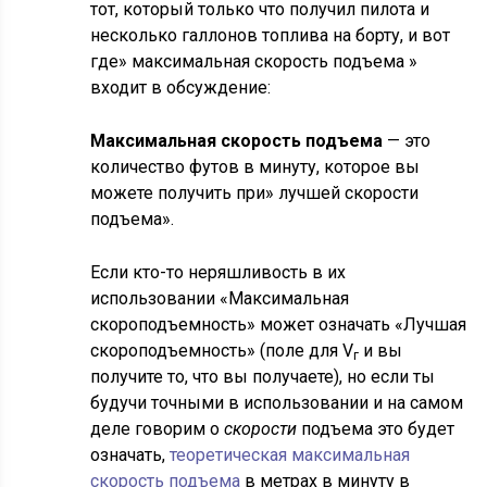
тот, который только что получил пилота и
несколько галлонов топлива на борту, и вот
где» максимальная скорость подъема »
входит в обсуждение:
Максимальная скорость подъема
— это
количество футов в минуту, которое вы
можете получить при» лучшей скорости
подъема».
Если кто-то неряшливость в их
использовании «Максимальная
скороподъемность» может означать «Лучшая
скороподъемность» (поле для V
и вы
г
получите то, что вы получаете), но если ты
будучи точными в использовании и на самом
деле говорим о
скорости
подъема это будет
означать,
теоретическая максимальная
скорость подъема
в метрах в минуту в