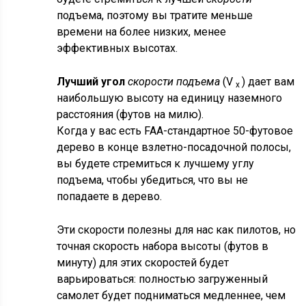
подъема, поэтому вы тратите меньше
времени на более низких, менее
эффективных высотах.
Лучший угол
скорости подъема
(V
) дает вам
x
наибольшую высоту на единицу наземного
расстояния (футов на милю).
Когда у вас есть FAA-стандартное 50-футовое
дерево в конце взлетно-посадочной полосы,
вы будете стремиться к лучшему углу
подъема, чтобы убедиться, что вы не
попадаете в дерево.
Эти скорости полезны для нас как пилотов, но
точная скорость набора высоты (футов в
минуту) для этих скоростей будет
варьироваться: полностью загруженный
самолет будет подниматься медленнее, чем