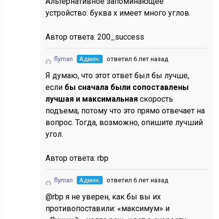
Альтернативное запоминающее
устройство: буква x имеет много углов.
Автор ответа:
200_success
flyman
Админ.
ответил 6 лет назад
Я думаю, что этот ответ был бы лучше,
если
бы сначала были сопоставлены
лучшая и максимальная
скорость
подъема, потому что это прямо отвечает на
вопрос. Тогда, возможно, опишите лучший
угол.
Автор ответа:
rbp
flyman
Админ.
ответил 6 лет назад
@rbp я не уверен, как бы вы их
противопоставили: «максимум» и