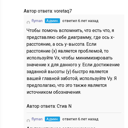
Автор ответа:
voretaq7
flyman
Админ.
ответил 6 лет назад
Чтобы помочь вспомнить, что есть что, я
представляю себе диаграмму, где ось x-
расстояние, а ось y-высота. Если
расстояние (x) является проблемой, то
используйте Vx, чтобы минимизировать
значение x для данного y. Если достижение
заданной высоты (y) быстро является
вашей главной заботой, используйте Vy. Я
предполагаю, что это также является
источником обозначения.
Автор ответа:
Стив N
flyman
Админ.
ответил 6 лет назад