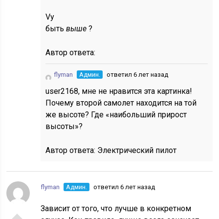
V
y
быть
выше
?
Автор ответа:
flyman
Админ.
ответил 6 лет назад
user2168, мне не нравится эта картинка!
Почему второй самолет находится на той
же высоте? Где «наибольший прирост
высоты»?
Автор ответа:
Электрический пилот
flyman
Админ.
ответил 6 лет назад
Зависит от того, что лучше в конкретном