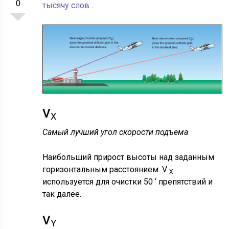
0
тысячу слов
.
V
X
Самый лучший угол скорости подъема
Наибольший прирост высоты над заданным
горизонтальным расстоянием. V
X
используется для очистки 50 ‘ препятствий и
так далее.
V
Y