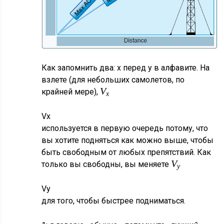
Как запомнить два: x перед y в алфавите. На
взлете (для небольших самолетов, по
V
крайней мере),
x
V
x
используется в первую очередь потому, что
вы хотите подняться как можно выше, чтобы
быть свободным от любых препятствий. Как
V
только вы свободны, вы меняете
y
V
y
для того, чтобы быстрее подниматься.