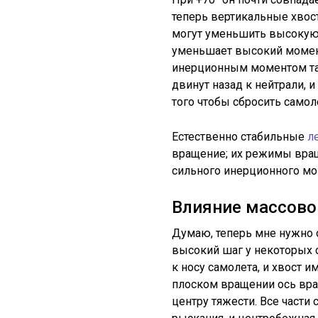
теперь вертикальные хвос
могут уменьшить высокую 
уменьшает высокий момен
инерционным моментом тан
двинут назад к нейтрали, 
того чтобы сбросить самоле
Естественно стабильные
л
вращение; их режимы вращ
сильного инерционного мо
Влияние массово
Думаю, теперь мне нужно 
высокий шаг у некоторых 
к носу самолета, и хвост и
плоском вращении ось вра
центру тяжести. Все части