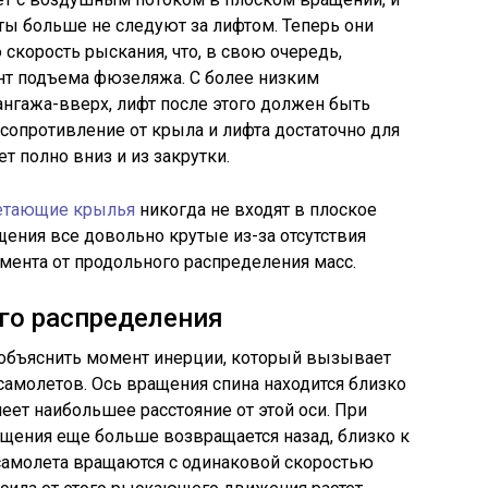
ты больше не следуют за лифтом. Теперь они
скорость рыскания, что, в свою очередь,
т подъема фюзеляжа. С более низким
гажа-вверх, лифт после этого должен быть
и сопротивление от крыла и лифта достаточно для
т полно вниз и из закрутки.
етающие крылья
никогда не входят в плоское
ения все довольно крутые из-за отсутствия
мента от продольного распределения масс.
го распределения
объяснить момент инерции, который вызывает
самолетов. Ось вращения спина находится близко
меет наибольшее расстояние от этой оси. При
щения еще больше возвращается назад, близко к
 самолета вращаются с одинаковой скоростью