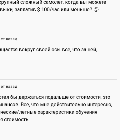
 крупный сложный самолет, когда вы можете
авыки, заплатив
$
100/час или меньше? 🙂
лет назад
ается вокруг своей оси, все, что за ней,
лет назад
хотел бы держаться подальше от стоимости, это
ансов. Все, что мне действительно интересно,
зические/летные характеристики обучения
я стоимость.