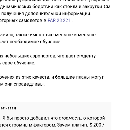
одинамических бедствий как стойла и закрутки. См.
 получения дополнительной информации.
моторных самолетов в
FAR 23.221
.
равило, также имеют все меньше и меньше
чает необходимое обучение.
из небольших аэропортов, что дает студенту
 свое обучение.
ючения из этих качеств, и большие планы могут
ом они справедливы.
лет назад
 Я бы просто добавил, что
стоимость
, о которой
ется огромным фактором. Зачем платить
$
200 /