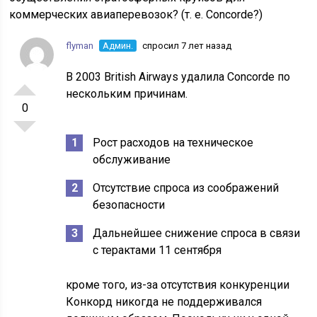
коммерческих авиаперевозок? (т. е. Concorde?)
flyman
Админ.
спросил 7 лет назад
В 2003 British Airways удалила Concorde по
нескольким причинам.
0
Рост расходов на техническое
обслуживание
Отсутствие спроса из соображений
безопасности
Дальнейшее снижение спроса в связи
с терактами 11 сентября
кроме того, из-за отсутствия конкуренции
Конкорд никогда не поддерживался