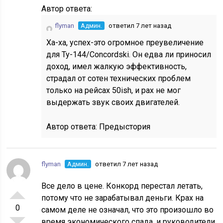
Автор ответа:
flyman
Админ.
ответил 7 лет назад
Ха-ха, успех-это огромное преувеличение
для Ту-144/Concordski. Он едва ли приносил
доход, имел жалкую эффективность,
страдал от сотен технических проблем
только на рейсах 50ish, и pax не мог
выдержать звук своих двигателей.
Автор ответа:
Предыстория
flyman
Админ.
ответил 7 лет назад
Все дело в цене. Конкорд перестал летать,
потому что не зарабатывал деньги. Крах на
0
самом деле не означал, что это произошло во
время экономического спада, и руководители