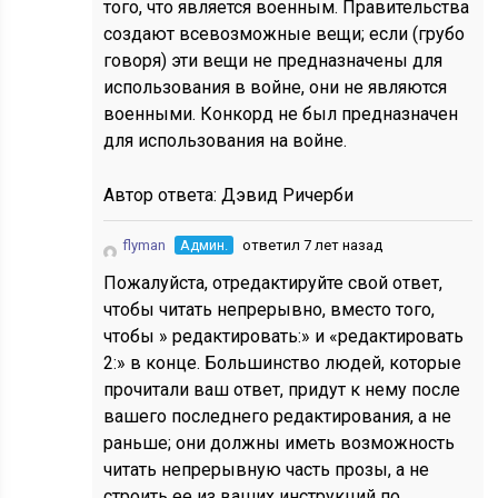
того, что является военным. Правительства
создают всевозможные вещи; если (грубо
говоря) эти вещи не предназначены для
использования в войне, они не являются
военными. Конкорд не был предназначен
для использования на войне.
Автор ответа:
Дэвид Ричерби
flyman
Админ.
ответил 7 лет назад
Пожалуйста, отредактируйте свой ответ,
чтобы читать непрерывно, вместо того,
чтобы » редактировать:» и «редактировать
2:» в конце. Большинство людей, которые
прочитали ваш ответ, придут к нему после
вашего последнего редактирования, а не
раньше; они должны иметь возможность
читать непрерывную часть прозы, а не
строить ее из ваших инструкций по