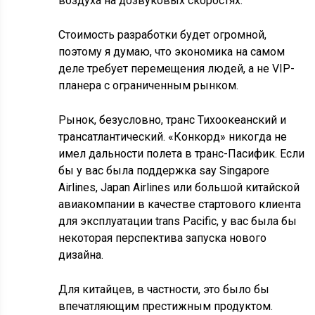
воздуха на дозвуковых скоростях.
Стоимость разработки будет огромной,
поэтому я думаю, что экономика на самом
деле требует перемещения людей, а не VIP-
планера с ограниченным рынком.
Рынок, безусловно, транс Тихоокеанский и
трансатлантический. «Конкорд» никогда не
имел дальности полета в транс-Пасифик. Если
бы у вас была поддержка say Singapore
Airlines, Japan Airlines или большой китайской
авиакомпании в качестве стартового клиента
для эксплуатации trans Pacific, у вас была бы
некоторая перспектива запуска нового
дизайна.
Для китайцев, в частности, это было бы
впечатляющим престижным продуктом.