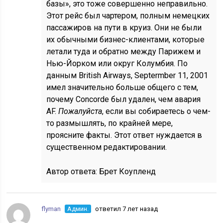
базы», это тоже совершенно неправильно.
Этот рейс был чартером, полным немецких
пассажиров на пути в круиз. Они не были
их обычными бизнес-клиентами, которые
летали туда и обратно между Парижем и
Нью-Йорком или округ Колумбия. По
данным British Airways, Septermber 11, 2001
имел значительно больше общего с тем,
почему Concorde был удален, чем авария
AF.
Пожалуйста
, если вы собираетесь о чем-
то размышлять, по крайней мере,
проясните факты. Этот ответ нуждается в
существенном редактировании.
Автор ответа:
Брет Коупленд
flyman
Админ.
ответил 7 лет назад