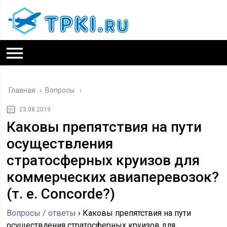
Главная
›
Вопросы
23.08.2019
Каковы препятствия на пути
осуществления
стратосферных круизов для
коммерческих авиаперевозок?
(т. е. Concorde?)
Вопросы / ответы
›
Каковы препятствия на пути
осуществления стратосферных круизов для