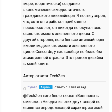
мере, теоретически) создание
экономически самодостаточного
гражданского авиалайнера. Я почти уверен,
что, хотя он и работал прибыльно
несколько лет, он никогда не окупал всю
свою стоимость жизненного цикла. С
другой стороны, если бы все авиалайнеры
имели модель стоимости жизненного
цикла Concorde, у нас вообще не было бы
авиационной отрасли. Это провал дизайна
в моей книге.
Автор ответа:
TechZen
flyman
Админ.
ответил 7 лет назад
@TechZen «это было также «Военное» в
смысле…»Ни одна из этих двух вещей не
является определяющей характеристикой