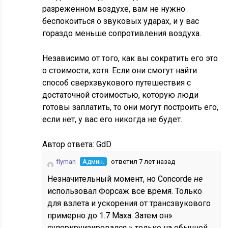
разреженном воздухе, вам не нужно
беспокоиться о звуковых ударах, и у вас
гораздо меньше сопротивления воздуха.
Независимо от того, как вы сократить его это
о стоимости, хотя. Если они смогут найти
способ сверхзвукового путешествия с
достаточной стоимостью, которую люди
готовы заплатить, то они могут построить его,
если нет, у вас его никогда не будет.
Автор ответа:
GdD
flyman
Админ.
ответил 7 лет назад
Незначительный момент, но Concorde
не
использовал Форсаж все время. Только
для взлета и ускорения от трансзвукового
примерно до 1.7 Маха. Затем он»
суперкруизировался » только на обычной