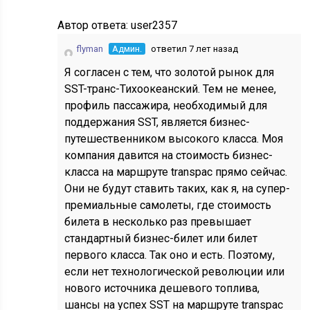
Автор ответа:
user2357
flyman
Админ.
ответил 7 лет назад
Я согласен с тем, что золотой рынок для
SST-транс-Тихоокеанский. Тем не менее,
профиль пассажира, необходимый для
поддержания SST, является бизнес-
путешественником высокого класса. Моя
компания давится на стоимость бизнес-
класса на маршруте transpac прямо сейчас.
Они не будут ставить таких, как я, на супер-
премиальные самолеты, где стоимость
билета в несколько раз превышает
стандартный бизнес-билет или билет
первого класса. Так оно и есть. Поэтому,
если нет технологической революции или
нового источника дешевого топлива,
шансы на успех SST на маршруте transpac