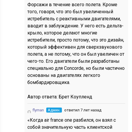
Форсажи в течение всего полета. Кроме
того, говоря, что это был увеличенный
истребитель с реактивными двигателями,
вводит в заблуждение. У него есть дельта-
крыло, которое делают многие
истребители, просто потому, что это дизайн,
который эффективен для сверхзвукового
полета, а не потому, что он был увеличен от
чего-то. Его двигатели были разработаны
специально для Concorde, но были частично
основаны на двигателях легкого
бомбардировщика.
Автор ответа:
Брет Коупленд
flyman
Админ.
ответил 7 лет назад
«Когда air france one разбился, он взял с
собой значительную часть клиентской