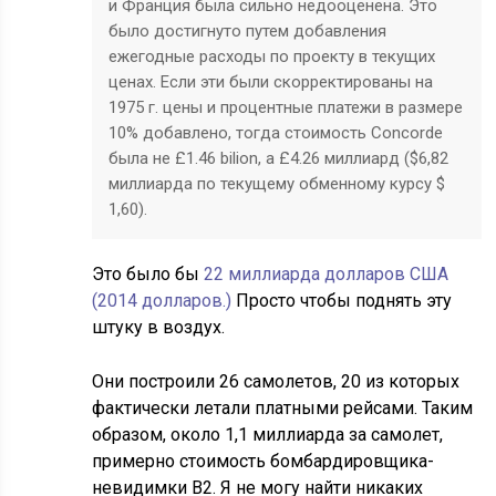
и Франция была сильно недооценена. Это
было достигнуто путем добавления
ежегодные расходы по проекту в текущих
ценах. Если эти были скорректированы на
1975 г. цены и процентные платежи в размере
10% добавлено, тогда стоимость Concorde
была не £1.46 bilion, а £4.26 миллиард (
$
6,82
миллиарда по текущему обменному курсу
$
1,60).
Это было бы
22 миллиарда долларов США
(2014 долларов.)
Просто чтобы поднять эту
штуку в воздух.
Они построили 26 самолетов, 20 из которых
фактически летали платными рейсами. Таким
образом, около 1,1 миллиарда за самолет,
примерно стоимость бомбардировщика-
невидимки B2. Я не могу найти никаких