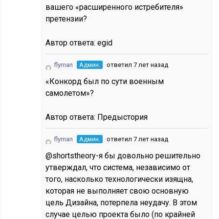
вашего «расширенного истребителя»
претензии?
Автор ответа:
egid
flyman
Админ.
ответил 7 лет назад
«Конкорд был по сути военным
самолетом»?
Автор ответа:
Предыстория
flyman
Админ.
ответил 7 лет назад
@shortstheory-я бы довольно решительно
утверждал, что система, независимо от
того, насколько технологически изящна,
которая не выполняет свою основную
цель Дизайна, потерпела неудачу. В этом
случае целью проекта было (по крайней