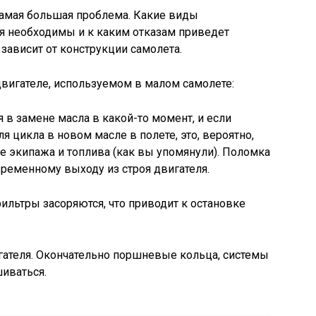
самая большая проблема. Какие виды
я необходимы и к каким отказам приведет
зависит от конструкции самолета.
вигателе, используемом в малом самолете:
 в замене масла в какой-то момент, и если
я цикла в новом масле в полете, это, вероятно,
ле экипажа и топлива (как вы упомянули). Поломка
ременному выходу из строя двигателя.
льтры засоряются, что приводит к остановке
игателя. Окончательно поршневые кольца, системы
шиваться.