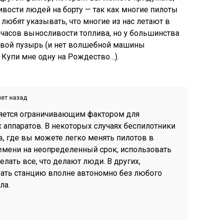
вости людей на борту — так как многие пилоты
 любят указывать, что многие из нас летают в
 часов выносливости топлива, но у большинства
совой пузырь (и нет волшебной машины
 Купи мне одну на Рождество…).
лет назад
ляется ограничивающим фактором для
 аппаратов. В некоторых случаях беспилотники
в, где вы можете легко менять пилотов в
мени на неопределенный срок, использовать
елать все, что делают люди. В других,
ать станцию вполне автономно без любого
ла.