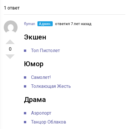
1 ответ
flyman
Админ.
ответил 7 лет назад
Экшен
0
Топ Пистолет
Юмор
Самолет!
Толкающая Жесть
Драма
Аэропорт
Танцор Облаков