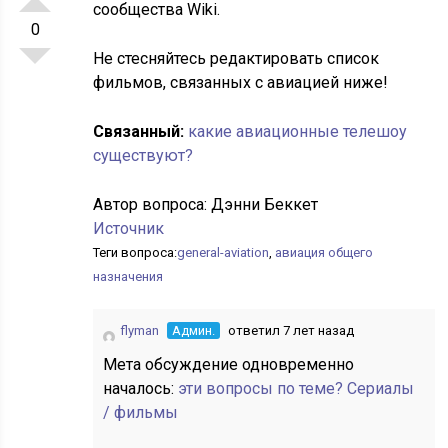
сообщества Wiki.
0
Не стесняйтесь редактировать список
фильмов, связанных с авиацией ниже!
Связанный:
какие авиационные телешоу
существуют?
Автор вопроса:
Дэнни Беккет
Источник
Теги вопроса:
general-aviation
,
авиация общего
назначения
flyman
Админ.
ответил 7 лет назад
Мета обсуждение одновременно
началось:
эти вопросы по теме? Сериалы
/ фильмы