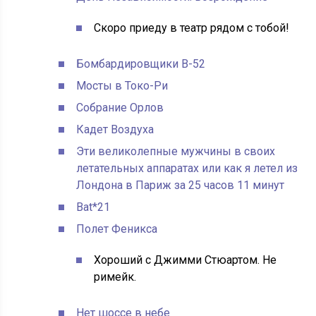
Скоро приеду в театр рядом с тобой!
Бомбардировщики B-52
Мосты в Токо-Ри
Собрание Орлов
Кадет Воздуха
Эти великолепные мужчины в своих
летательных аппаратах или как я летел из
Лондона в Париж за 25 часов 11 минут
Bat*21
Полет Феникса
Хороший с Джимми Стюартом. Не
римейк.
Нет шоссе в небе