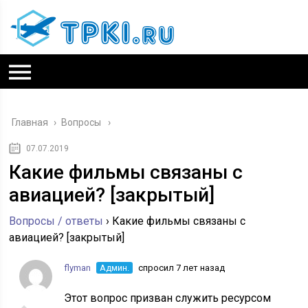
Главная
›
Вопросы
07.07.2019
Какие фильмы связаны с
авиацией? [закрытый]
Вопросы / ответы
›
Какие фильмы связаны с
авиацией? [закрытый]
flyman
Админ.
спросил 7 лет назад
Этот вопрос призван служить
ресурсом