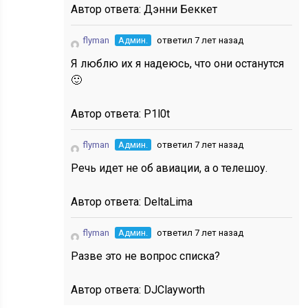
Автор ответа:
Дэнни Беккет
flyman
Админ.
ответил 7 лет назад
Я люблю их я надеюсь, что они останутся
🙂
Автор ответа:
P1l0t
flyman
Админ.
ответил 7 лет назад
Речь идет не об авиации, а о телешоу.
Автор ответа:
DeltaLima
flyman
Админ.
ответил 7 лет назад
Разве это не вопрос списка?
Автор ответа:
DJClayworth