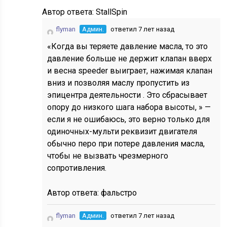
Автор ответа:
StallSpin
flyman
Админ.
ответил 7 лет назад
«Когда вы теряете давление масла, то это
давление больше не держит клапан вверх
и весна speeder выиграет, нажимая клапан
вниз и позволяя маслу пропустить из
эпицентра деятельности . Это сбрасывает
опору до низкого шага набора высоты, » —
если я не ошибаюсь, это верно только для
одиночных-мульти реквизит двигателя
обычно перо при потере давления масла,
чтобы не вызвать чрезмерного
сопротивления.
Автор ответа:
фальстро
flyman
Админ.
ответил 7 лет назад