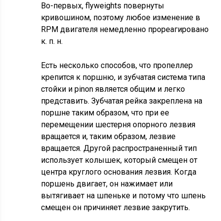
Во-первых, flyweights повернуты
кривошином, поэтому любое изменение в
RPM двигателя немедленно прореагировано
к. п. н.
Есть несколько способов, что пропеллер
крепится к поршню, и зубчатая система типа
стойки и pinon является общим и легко
представить. Зубчатая рейка закреплена на
поршне таким образом, что при ее
перемещении шестерня опорного лезвия
вращается и, таким образом, лезвие
вращается. Другой распространенный тип
использует колышек, который смещен от
центра круглого основания лезвия. Когда
поршень двигает, он нажимает или
вытягивает на шпеньке и потому что шпень
смещен он причиняет лезвие закрутить.