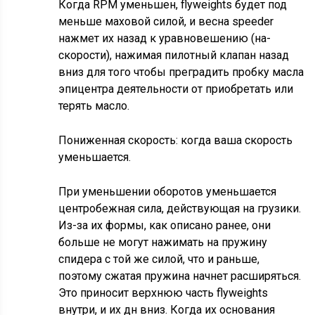
Когда RPM уменьшен, flyweights будет под
меньше маховой силой, и весна speeder
нажмет их назад к уравновешению (на-
скорости), нажимая пилотный клапан назад
вниз для того чтобы преградить пробку масла
эпицентра деятельности от приобретать или
терять масло.
Пониженная скорость: когда ваша скорость
уменьшается.
При уменьшении оборотов уменьшается
центробежная сила, действующая на грузики.
Из-за их формы, как описано ранее, они
больше не могут нажимать на пружину
спидера с той же силой, что и раньше,
поэтому сжатая пружина начнет расширяться.
Это приносит верхнюю часть flyweights
внутри, и их дн вниз. Когда их основания