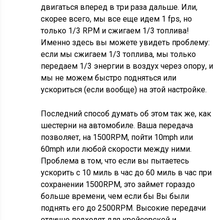
двигаться вперед в три раза дальше. Или,
скорее всего, мы все еще идем 1 fps, но
только 1/3 RPM и сжигаем 1/3 топлива!
Именно здесь вы можете увидеть проблему:
если мы сжигаем 1/3 топлива, мы только
передаем 1/3 энергии в воздух через опору, и
мы не можем быстро подняться или
ускориться (если вообще) на этой настройке.
Последний способ думать об этом так же, как
шестерни на автомобиле. Ваша передача
позволяет, на 1500RPM, пойти 10mph или
60mph или любой скорости между ними.
Проблема в том, что если вы пытаетесь
ускорить с 10 миль в час до 60 миль в час при
сохранении 1500RPM, это займет гораздо
больше времени, чем если бы Вы были
поднять его до 2500RPM. Высокие передачи
отлично подходят для крейсерской и