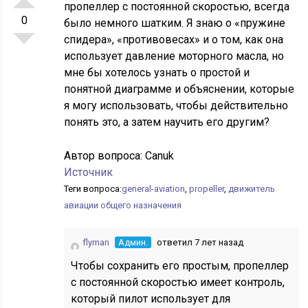
пропеллер с постоянной скоростью, всегда
0
было немного шатким. Я знаю о «пружине
спидера», «противовесах» и о том, как она
использует давление моторного масла, но
мне бы хотелось узнать о простой и
понятной диаграмме и объяснении, которые
я могу использовать, чтобы действительно
понять это, а затем научить его другим?
Автор вопроса:
Canuk
Источник
Теги вопроса:
general-aviation
,
propeller
,
движитель
авиации общего назначения
flyman
Админ.
ответил 7 лет назад
Чтобы сохранить его простым, пропеллер
с постоянной скоростью имеет контроль,
который пилот использует для