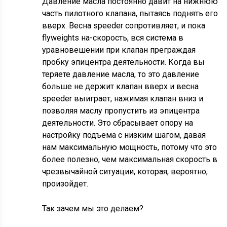
Давление масла постоянно давит на нижнюю
часть пилотного клапана, пытаясь поднять его
вверх. Весна speeder сопротивляет, и пока
flyweights на-скорость, вся система в
уравновешении при клапан преграждая
пробку эпицентра деятельности. Когда вы
теряете давление масла, то это давление
больше не держит клапан вверх и весна
speeder выиграет, нажимая клапан вниз и
позволяя маслу пропустить из эпицентра
деятельности. Это сбрасывает опору на
настройку подъема с низким шагом, давая
нам максимальную мощность, потому что это
более полезно, чем максимальная скорость в
чрезвычайной ситуации, которая, вероятно,
произойдет.
Так зачем мы это делаем?