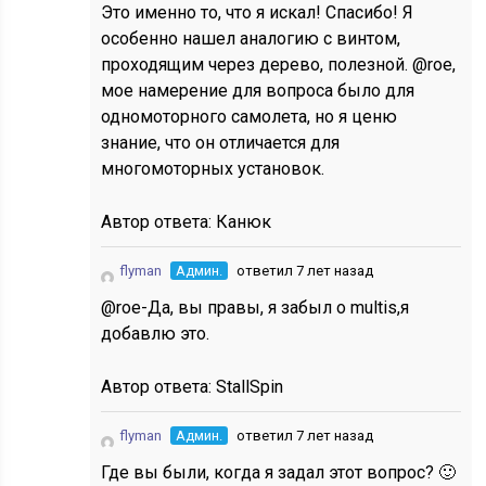
Это именно то, что я искал! Спасибо! Я
особенно нашел аналогию с винтом,
проходящим через дерево, полезной. @roe,
мое намерение для вопроса было для
одномоторного самолета, но я ценю
знание, что он отличается для
многомоторных установок.
Автор ответа:
Канюк
flyman
Админ.
ответил 7 лет назад
@roe-Да, вы правы, я забыл о multis,я
добавлю это.
Автор ответа:
StallSpin
flyman
Админ.
ответил 7 лет назад
Где вы были, когда я задал этот вопрос? 🙂