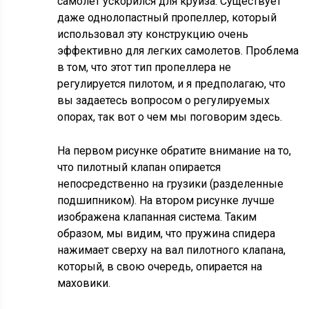
самолет ускорился для круиза. Существует
даже однолопастный пропеллер, который
использовал эту конструкцию очень
эффективно для легких самолетов. Проблема
в том, что этот тип пропеллера не
регулируется пилотом, и я предполагаю, что
вы задаетесь вопросом о регулируемых
опорах, так вот о чем мы поговорим здесь.
На первом рисунке обратите внимание на то,
что пилотный клапан опирается
непосредственно на грузики (разделенные
подшипником). На втором рисунке лучше
изображена клапанная система. Таким
образом, мы видим, что пружина спидера
нажимает сверху на вал пилотного клапана,
который, в свою очередь, опирается на
маховики.