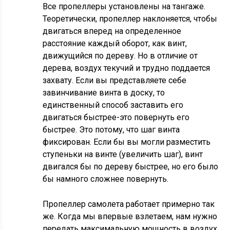
Все пропеллеры установлены на тангаже.
Теоретически, пропеллер наклоняется, чтобы
двигаться вперед на определенное
расстояние каждый оборот, как винт,
движущийся по дереву. Но в отличие от
дерева, воздух текучий и трудно поддается
захвату. Если вы представляете себе
завинчивание винта в доску, то
единственный способ заставить его
двигаться быстрее-это повернуть его
быстрее. Это потому, что шаг винта
фиксирован. Если бы вы могли разместить
ступеньки на винте (увеличить шаг), винт
двигался бы по дереву быстрее, но его было
бы намного сложнее повернуть.
Пропеллер самолета работает примерно так
же. Когда мы впервые взлетаем, нам нужно
передать максимальную мощность в воздух,