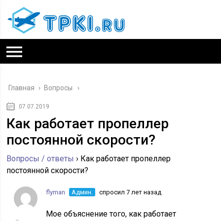
Главная
›
Вопросы
07.07.2019
Как работает пропеллер
постоянной скорости?
Вопросы / ответы
›
Как работает пропеллер
постоянной скорости?
flyman
Админ.
спросил 7 лет назад
Мое объяснение того, как работает