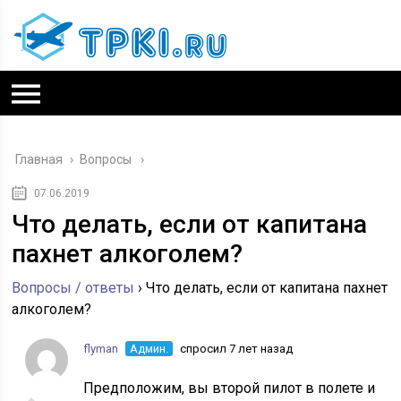
Главная
›
Вопросы
07.06.2019
Что делать, если от капитана
пахнет алкоголем?
Вопросы / ответы
›
Что делать, если от капитана пахнет
алкоголем?
flyman
Админ.
спросил 7 лет назад
Предположим, вы второй пилот в полете и