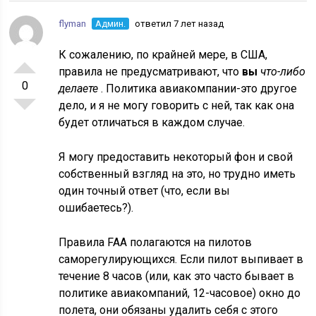
flyman
Админ.
ответил 7 лет назад
К сожалению, по крайней мере, в США,
правила не предусматривают, что
вы
что-либо
0
делаете
. Политика авиакомпании-это другое
дело, и я не могу говорить с ней, так как она
будет отличаться в каждом случае.
Я могу предоставить некоторый фон и свой
собственный взгляд на это, но трудно иметь
один точный ответ (что, если вы
ошибаетесь?).
Правила FAA полагаются на пилотов
саморегулирующихся. Если пилот выпивает в
течение 8 часов (или, как это часто бывает в
политике авиакомпаний, 12-часовое) окно до
полета, они обязаны удалить себя с этого