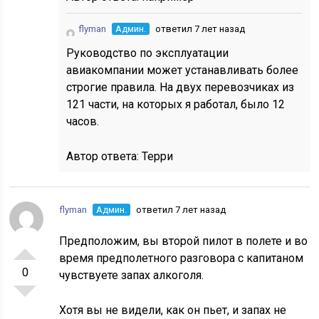
flyman
Админ.
ответил 7 лет назад
Руководство по эксплуатации
авиакомпании может устанавливать более
строгие правила. На двух перевозчиках из
121 части, на которых я работал, было 12
часов.
Автор ответа:
Терри
flyman
Админ.
ответил 7 лет назад
Предположим, вы второй пилот в полете и во
время предполетного разговора с капитаном
0
чувствуете запах алкоголя.
Хотя вы не видели, как он пьет, и запах не