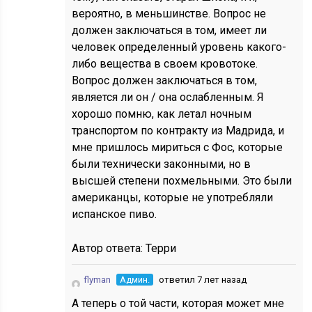
вероятно, в меньшинстве. Вопрос не
должен заключаться в том, имеет ли
человек определенный уровень какого-
либо вещества в своем кровотоке.
Вопрос должен заключаться в том,
является ли он / она ослабленным. Я
хорошо помню, как летал ночным
транспортом по контракту из Мадрида, и
мне пришлось мириться с Фос, которые
были технически законными, но в
высшей степени похмельными. Это были
американцы, которые не употребляли
испанское пиво.
Автор ответа:
Терри
flyman
Админ.
ответил 7 лет назад
А теперь о той части, которая может мне