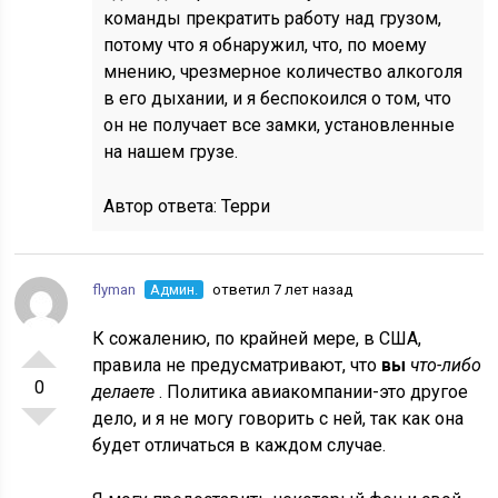
команды прекратить работу над грузом,
потому что я обнаружил, что, по моему
мнению, чрезмерное количество алкоголя
в его дыхании, и я беспокоился о том, что
он не получает все замки, установленные
на нашем грузе.
Автор ответа:
Терри
flyman
Админ.
ответил 7 лет назад
К сожалению, по крайней мере, в США,
правила не предусматривают, что
вы
что-либо
0
делаете
. Политика авиакомпании-это другое
дело, и я не могу говорить с ней, так как она
будет отличаться в каждом случае.