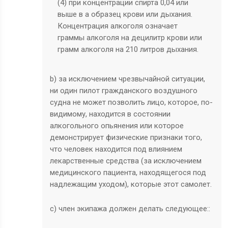
(4) при концентрации спирта 0,04 или
выше в а образец крови или дыхания.
Концентрация алкоголя означает
граммы алкоголя на децилитр крови или
грамм алкоголя на 210 литров дыхания.
b) за исключением чрезвычайной ситуации,
ни один пилот гражданского воздушного
судна не может позволить лицо, которое, по-
видимому, находится в состоянии
алкогольного опьянения или которое
демонстрирует физические признаки того,
что человек находится под влиянием
лекарственные средства (за исключением
медицинского пациента, находящегося под
надлежащим уходом), которые этот самолет.
с) член экипажа должен делать следующее::