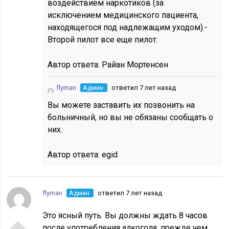
воздействием наркотиков (за
исключением медицинского пациента,
находящегося под надлежащим уходом).-
Второй пилот все еще пилот.
Автор ответа:
Райан Мортенсен
flyman
Админ.
ответил 7 лет назад
Вы можете заставить их позвонить на
больничный, но вы не обязаны сообщать о
них.
Автор ответа:
egid
flyman
Админ.
ответил 7 лет назад
Это ясный путь. Вы должны ждать 8 часов
после употребления алкоголя, прежде чем