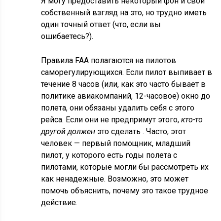
Я могу предоставить некоторый фон и свой
собственный взгляд на это, но трудно иметь
один точный ответ (что, если вы
ошибаетесь?).
Правила FAA полагаются на пилотов
саморегулирующихся. Если пилот выпивает в
течение 8 часов (или, как это часто бывает в
политике авиакомпаний, 12-часовое) окно до
полета, они обязаны удалить себя с этого
рейса. Если они не предпримут этого,
кто-то
другой должен
это сделать . Часто, этот
человек — первый помощник, младший
пилот, у которого есть годы полета с
пилотами, которые могли бы рассмотреть их
как ненадежные. Возможно, это может
помочь объяснить, почему это такое трудное
действие.