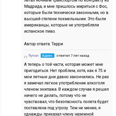
летал ночным транспортом по контракту из
Мадрида, и мне пришлось мириться с Фос,
которые были технически законными, но в
высшей степени похмельными. Это были
американцы, которые не употребляли
испанское пиво.
Автор ответа:
Терри
flyman
Админ.
ответил 7 лет назад
А теперь о той части, которая может мне
пригодиться. Нет проблем, хотя, как я 75 и
мои летные дни давно закончились. Не раз
я замечал легкое употребление алкоголя
членом экипажа. В каждом случае я решил
ничего не делать, потому что не
чувствовал, что безопасность полета будет
поставлена под угрозу. Тем не менее, я
однажды приказал члену наземной