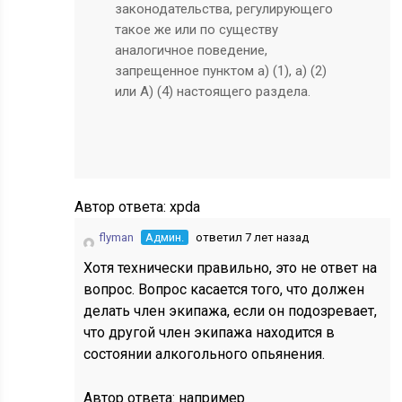
законодательства, регулирующего
такое же или по существу
аналогичное поведение,
запрещенное пунктом а) (1), а) (2)
или А) (4) настоящего раздела.
Автор ответа:
xpda
flyman
Админ.
ответил 7 лет назад
Хотя технически правильно, это не ответ на
вопрос. Вопрос касается того, что должен
делать член экипажа, если он подозревает,
что другой член экипажа находится в
состоянии алкогольного опьянения.
Автор ответа:
например