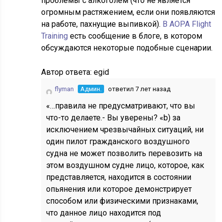
проблемы с алкоголем (что не является
огромным растяжением, если они появляются
на работе, пахнущие выпивкой).
В AOPA Flight
Training
есть сообщение в блоге, в котором
обсуждаются некоторые подобные сценарии.
Автор ответа:
egid
flyman
Админ.
ответил 7 лет назад
«…правила не предусматривают, что вы
что-то делаете.- Вы уверены? «b) за
исключением чрезвычайных ситуаций, ни
один пилот гражданского воздушного
судна не может позволить перевозить на
этом воздушном судне лицо, которое, как
представляется, находится в состоянии
опьянения или которое демонстрирует
способом или физическими признаками,
что данное лицо находится под