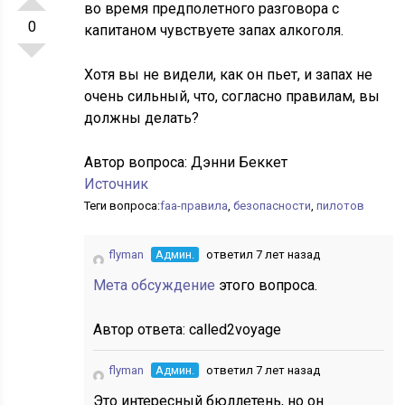
во время предполетного разговора с
0
капитаном чувствуете запах алкоголя.
Хотя вы не видели, как он пьет, и запах не
очень сильный, что, согласно правилам, вы
должны делать?
Автор вопроса:
Дэнни Беккет
Источник
Теги вопроса:
faa-правила
,
безопасности
,
пилотов
flyman
Админ.
ответил 7 лет назад
Мета обсуждение
этого вопроса.
Автор ответа:
called2voyage
flyman
Админ.
ответил 7 лет назад
Это интересный бюллетень, но он