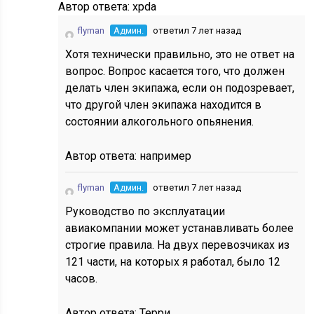
Автор ответа:
xpda
flyman
Админ.
ответил 7 лет назад
Хотя технически правильно, это не ответ на
вопрос. Вопрос касается того, что должен
делать член экипажа, если он подозревает,
что другой член экипажа находится в
состоянии алкогольного опьянения.
Автор ответа:
например
flyman
Админ.
ответил 7 лет назад
Руководство по эксплуатации
авиакомпании может устанавливать более
строгие правила. На двух перевозчиках из
121 части, на которых я работал, было 12
часов.
Автор ответа:
Терри