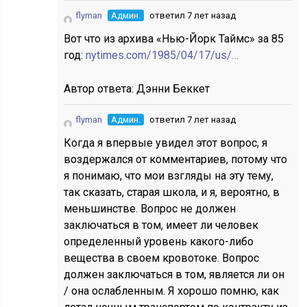
flyman
Админ.
ответил 7 лет назад
Вот что из архива «Нью-Йорк Таймс» за 85
год:
nytimes.com/1985/04/17/us/…
Автор ответа:
Дэнни Беккет
flyman
Админ.
ответил 7 лет назад
Когда я впервые увидел этот вопрос, я
воздержался от комментариев, потому что
я понимаю, что мои взгляды на эту тему,
так сказать, старая школа, и я, вероятно, в
меньшинстве. Вопрос не должен
заключаться в том, имеет ли человек
определенный уровень какого-либо
вещества в своем кровотоке. Вопрос
должен заключаться в том, является ли он
/ она ослабленным. Я хорошо помню, как