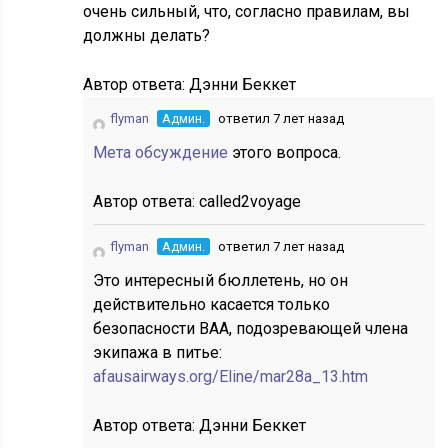
очень сильный, что, согласно правилам, вы
должны делать?
Автор ответа:
Дэнни Беккет
flyman
Админ.
ответил 7 лет назад
Мета обсуждение
этого вопроса.
Автор ответа:
called2voyage
flyman
Админ.
ответил 7 лет назад
Это интересный бюллетень, но он
действительно касается только
безопасности BAA, подозревающей члена
экипажа в питье:
afausairways.org/Eline/mar28a_13.htm
Автор ответа:
Дэнни Беккет