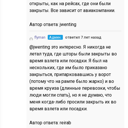
открыты, как на рейсах, где они были
закрыты. Все зависит от авиакомпании.
Автор ответа:
jwenting
flyman
Админ.
ответил 7 лет назад
@jwenting это интересно. Я никогда не
летал туда, где шторы были закрыты во
время взлета или посадки. Я был на
нескольких, где им было приказано
закрыться, припарковавшись у ворот
(потому что на рампе было жарко) и во
время круиза (длинные перевозки, чтобы
люди могли спать), но я не думаю, что
меня когда-либо просили закрыть их во
время взлета или посадки.
Автор ответа:
reirab