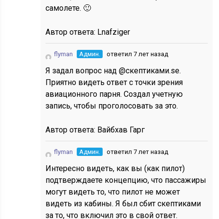
самолете. 🙂
Автор ответа:
Lnafziger
flyman
Админ.
ответил 7 лет назад
Я задал вопрос над @скептиками.se.
Приятно видеть ответ с точки зрения
авиационного парня. Создал учетную
запись, чтобы проголосовать за это.
Автор ответа:
Вайбхав Гарг
flyman
Админ.
ответил 7 лет назад
Интересно видеть, как вы (как пилот)
подтверждаете концепцию, что пассажиры
могут видеть то, что пилот не может
видеть из кабины. Я был сбит скептиками
за то, что включил это в свой ответ.