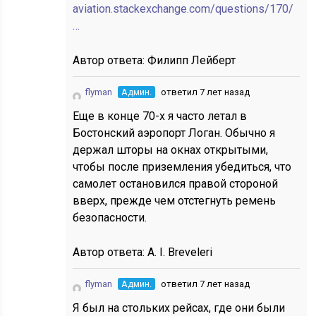
aviation.stackexchange.com/questions/170/
…
Автор ответа:
Филипп Лейберт
flyman
Админ.
ответил 7 лет назад
Еще в конце 70-х я часто летал в
Бостонский аэропорт Логан. Обычно я
держал шторы на окнах открытыми,
чтобы после приземления убедиться, что
самолет остановился правой стороной
вверх, прежде чем отстегнуть ремень
безопасности.
Автор ответа:
A. I. Breveleri
flyman
Админ.
ответил 7 лет назад
Я был на стольких рейсах, где они были