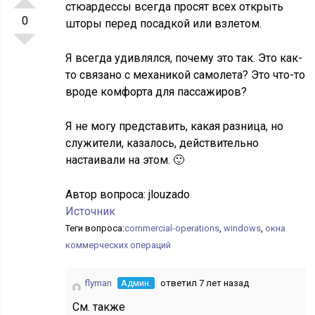
стюардессы всегда просят всех открыть
0
шторы перед посадкой или взлетом.
Я всегда удивлялся, почему это так. Это как-
то связано с механикой самолета? Это что-то
вроде комфорта для пассажиров?
Я не могу представить, какая разница, но
служители, казалось, действительно
настаивали на этом. 🙂
Автор вопроса:
jlouzado
Источник
Теги вопроса:
commercial-operations
,
windows
,
окна
коммерческих операций
flyman
Админ.
ответил 7 лет назад
См. также