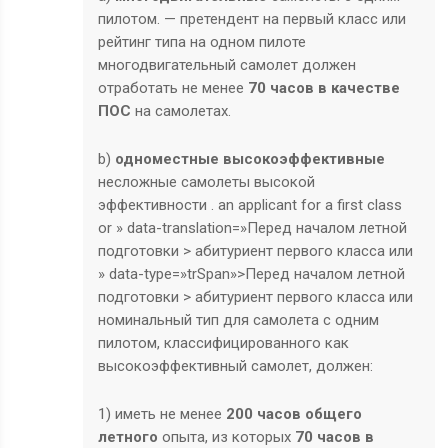
пилотом. — претендент на первый класс или
рейтинг типа на одном пилоте
многодвигательный самолет должен
отработать не менее
70 часов в качестве
ПОС
на самолетах.
b)
одноместные высокоэффективные
несложные самолеты высокой
эффективности
. an applicant for a first class
or » data-translation=»Перед началом летной
подготовки > абитуриент первого класса или
» data-type=»trSpan»>Перед началом летной
подготовки > абитуриент первого класса или
номинальный тип для самолета с одним
пилотом, классифицированного как
высокоэффективный самолет, должен:
1) иметь не менее
200 часов общего
летного
опыта, из которых
70 часов в