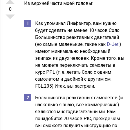
Из верхней части моей головы:
0
Как упоминал Лнафзигер, вам нужно
будет сделать не менее 10 часов Соло.
Большинство реактивных двигателей
(но самые маленькие, такие как
D-Jet
)
имеют минимально необходимый
экипаж из двух человек. Кроме того, вы
не можете переключать самолеты в
курс PPL (т. е. летать Соло с одним
самолетом и двойной с другим см.
FCL.235) Итак, вы застряли.
Большинство реактивных самолетов (и,
насколько я знаю, все коммерческие)
являются многодвигательными. Вам
понадобится 70 часов PIC, прежде чем
вы сможете получить инструкцию по