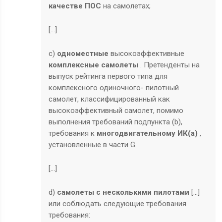
качестве ПОС
на самолетах;
[…]
c)
одноместные
высокоэффективные
комплексные самолеты
. Претенденты на
выпуск рейтинга первого типа для
комплексного одиночного- пилотный
самолет, классифицированный как
высокоэффективный самолет, помимо
выполнения требований подпункта (b),
требования к
многодвигательному ИК(а)
,
установленные в части G.
[…]
d)
самолеты с несколькими пилотами
[…]
или соблюдать следующие требования
требования: