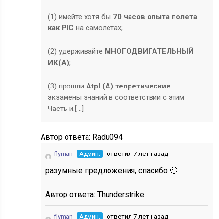
(1) имейте хотя бы
70 часов опыта полета
как PIC
на самолетах;
(2) удерживайте
МНОГОДВИГАТЕЛЬНЫЙ
ИК(A)
;
(3) прошли
Atpl (A) теоретические
экзамены знаний в соответствии с этим
Часть и.[ ..]
Автор ответа:
Radu094
flyman
Админ.
ответил 7 лет назад
разумные предложения, спасибо 🙂
Автор ответа:
Thunderstrike
flyman
Админ.
ответил 7 лет назад