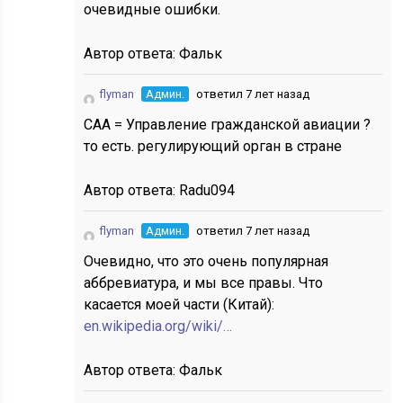
очевидные ошибки.
Автор ответа:
Фальк
flyman
Админ.
ответил 7 лет назад
CAA = Управление гражданской авиации ?
то есть. регулирующий орган в стране
Автор ответа:
Radu094
flyman
Админ.
ответил 7 лет назад
Очевидно, что это очень популярная
аббревиатура, и мы все правы. Что
касается моей части (Китай):
en.wikipedia.org/wiki/…
Автор ответа:
Фальк