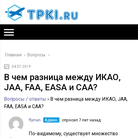
Главная
›
Вопросы
04.07.2019
В чем разница между ИКАО,
JAA, FAA, EASA и CAA?
Вопросы / ответы
›
В чем разница между ИКАО, JAA,
FAA, EASA и CAA?
flyman
Админ.
спросил 7 лет назад
По-видимому, существует множество