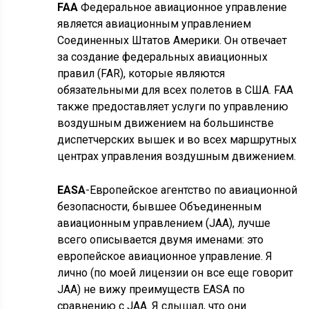
FAA
Федеральное авиационное управление
является авиационным управлением
Соединенных Штатов Америки. Он отвечает
за создание федеральных авиационных
правил (FAR), которые являются
обязательными для всех полетов в США. FAA
также предоставляет услуги по управлению
воздушным движением на большинстве
диспетчерских вышек и во всех маршрутных
центрах управления воздушным движением.
EASA
-Европейское агентство по авиационной
безопасности, бывшее Объединенным
авиационным управлением (JAA), лучше
всего описывается двумя именами: это
европейское авиационное управление. Я
лично (по моей лицензии он все еще говорит
JAA) не вижу преимуществ EASA по
сравнению с JAA. Я слышал, что они