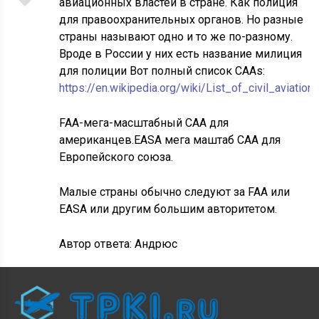
авиационных властей в стране. Как полиция
для правоохранительных органов. Но разные
страны называют одно и то же по-разному.
Вроде в России у них есть название милиция
для полиции Вот полный список CAAs:
https://en.wikipedia.org/wiki/List_of_civil_aviation_
FAA-мега-масштабный CAA для
американцев.EASA мега маштаб CAA для
Европейского союза.
Малые страны обычно следуют за FAA или
EASA или другим большим авторитетом.
Автор ответа:
Андрюс