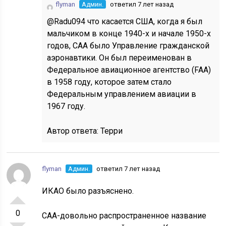
flyman
Админ.
ответил 7 лет назад
@Radu094 что касается США, когда я был
мальчиком в конце 1940-х и начале 1950-х
годов, CAA было Управление гражданской
аэронавтики. Он был переименован в
Федеральное авиационное агентство (FAA)
в 1958 году, которое затем стало
Федеральным управлением авиации в
1967 году.
Автор ответа:
Терри
flyman
Админ.
ответил 7 лет назад
ИКАО было разъяснено.
0
CAA-довольно распространенное название