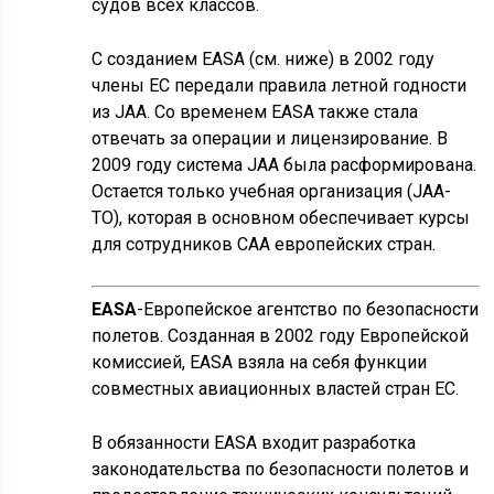
судов всех классов.
С созданием EASA (см. ниже) в 2002 году
члены ЕС передали правила летной годности
из JAA. Со временем EASA также стала
отвечать за операции и лицензирование. В
2009 году система JAA была расформирована.
Остается только учебная организация (JAA-
TO), которая в основном обеспечивает курсы
для сотрудников САА европейских стран.
EASA
-Европейское агентство по безопасности
полетов. Созданная в 2002 году Европейской
комиссией, EASA взяла на себя функции
совместных авиационных властей стран ЕС.
В обязанности EASA входит разработка
законодательства по безопасности полетов и