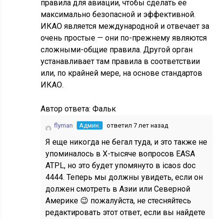
правила для авиации, чтобы сделать ее
максимально безопасной и эффективной.
ИКАО является международной и отвечает за
очень простые — они по-прежнему являются
сложными-общие правила. Другой орган
устанавливает там правила в соответствии
или, по крайней мере, на основе стандартов
ИКАО.
Автор ответа:
Фальк
flyman
Админ.
ответил 7 лет назад
Я еще никогда не бегал туда, и это также не
упоминалось в X-тысяче вопросов EASA
ATPL, но это будет упомянуто в icaos doc
4444. Теперь мы должны увидеть, если он
должен смотреть в Азии или Северной
Америке 😉 пожалуйста, не стесняйтесь
редактировать этот ответ, если вы найдете