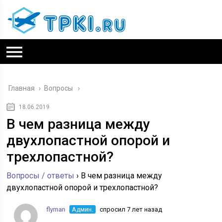
Главная
›
Вопросы
18.06.2019
В чем разница между
двухлопастной опорой и
трехлопастной?
Вопросы / ответы
›
В чем разница между
двухлопастной опорой и трехлопастной?
flyman
Админ.
спросил 7 лет назад