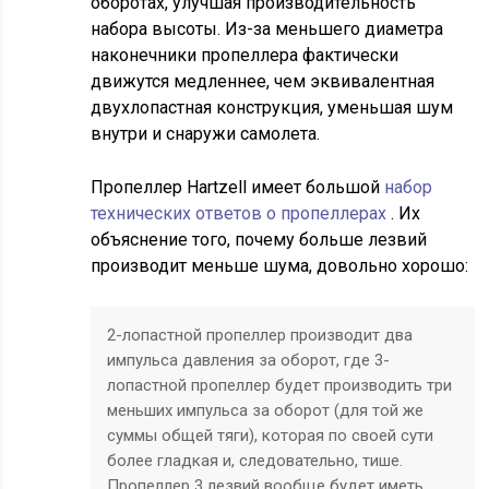
оборотах, улучшая производительность
набора высоты. Из-за меньшего диаметра
наконечники пропеллера фактически
движутся медленнее, чем эквивалентная
двухлопастная конструкция, уменьшая шум
внутри и снаружи самолета.
Пропеллер Hartzell имеет большой
набор
технических ответов о пропеллерах
. Их
объяснение того, почему больше лезвий
производит меньше шума, довольно хорошо:
2-лопастной пропеллер производит два
импульса давления за оборот, где 3-
лопастной пропеллер будет производить три
меньших импульса за оборот (для той же
суммы общей тяги), которая по своей сути
более гладкая и, следовательно, тише.
Пропеллер 3 лезвий вообще будет иметь