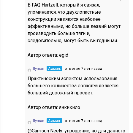
В FAQ Hartzell, который я связал,
упоминается, что двухлопастные
конструкции являются наиболее
эффективными, но больше лезвий могут
производить больше тяги и,
следовательно, могут быть выгодными.
Автор ответа:
egid
flyman
Админ.
ответил 7 лет назад
Практическим аспектом использования
большего количества лопастей является
больший дорожный просвет.
Автор ответа:
янкикило
flyman
Админ.
ответил 7 лет назад
@Garrison Neely: упрощение, но для данного