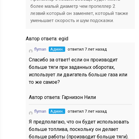
более малый диаметр чем пропеллер 2
лезвий который он заменяет, который также
уменьшает скорость и шум подсказки.
Автор ответа:
egid
flyman
Админ.
ответил 7 лет назад
Спасибо за ответ! если он производит
больше тяги при заданных оборотах,
использует ли двигатель больше газа или
то же самое?
Автор ответа:
Гарнизон Нили
flyman
Админ.
ответил 7 лет назад
Я предполагаю, что он будет использовать
больше топлива, поскольку он делает
больше работы (производит больше тяги).