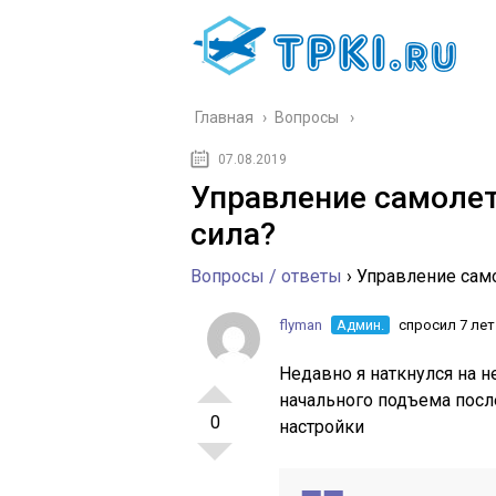
Главная
›
Вопросы
07.08.2019
Управление самолет
сила?
Вопросы / ответы
›
Управление само
flyman
Админ.
спросил 7 лет
Недавно я наткнулся на н
начального подъема после
0
настройки