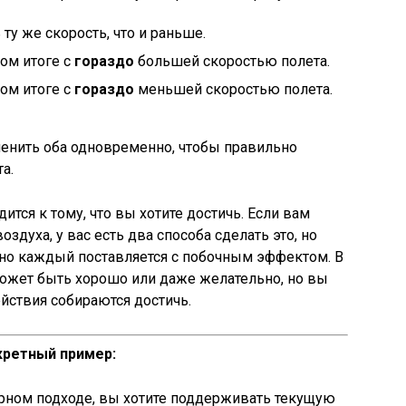
ту же скорость, что и раньше.
ом итоге с
гораздо
большей скоростью полета.
ом итоге с
гораздо
меньшей скоростью полета.
енить оба одновременно, чтобы правильно
а.
дится к тому, что вы хотите достичь. Если вам
здуха, у вас есть два способа сделать это, но
но каждый поставляется с побочным эффектом. В
может быть хорошо или даже желательно, но вы
йствия собираются достичь.
кретный пример:
орном подходе, вы хотите поддерживать текущую