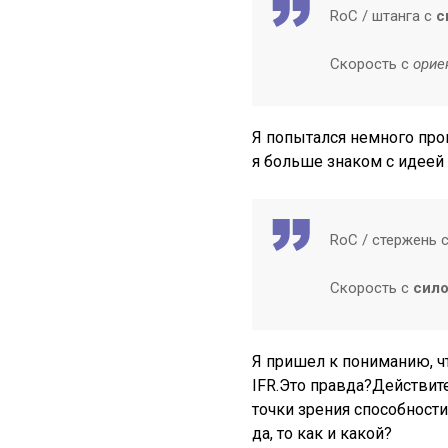
RoC / штанга с
с
Скорость с
орие
Я попытался немного про
я больше знаком с идеей
RoC / стержень 
Скорость с
сил
Я пришел к пониманию, ч
IFR.Это правда?Действит
точки зрения способности
да, то как и какой?