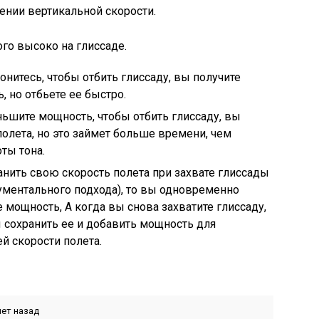
ении вертикальной скорости.
го высоко на глиссаде.
онитесь, чтобы отбить глиссаду, вы получите
 но отбьете ее быстро.
ньшите мощность, чтобы отбить глиссаду, вы
полета, но это займет больше времени, чем
ты тона.
анить свою скорость полета при захвате глиссады
ументального подхода), то вы одновременно
 мощность, А когда вы снова захватите глиссаду,
 сохранить ее и добавить мощность для
й скорости полета.
лет назад