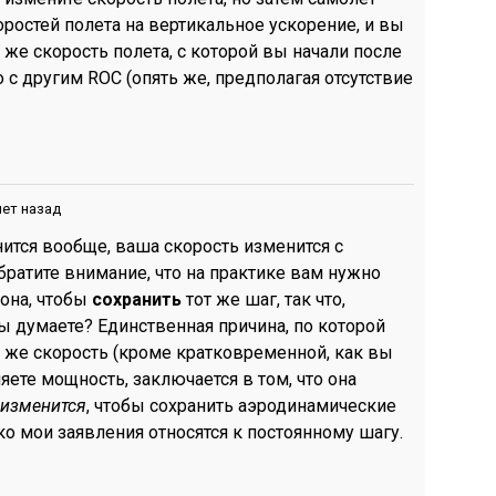
оростей полета на вертикальное ускорение, и вы
же скорость полета, с которой вы начали после
 с другим ROC (опять же, предполагая отсутствие
лет назад
нится вообще, ваша скорость изменится с
ратите внимание, что на практике вам нужно
тона, чтобы
сохранить
тот же шаг, так что,
вы думаете? Единственная причина, по которой
 же скорость (кроме кратковременной, как вы
яете мощность, заключается в том, что она
 изменится
, чтобы сохранить аэродинамические
о мои заявления относятся к постоянному шагу.