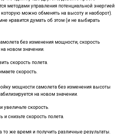
ются методами управления потенциальной энергией
, которую можно обменять на высоту и наоборот).
 мне нравится думать об этом (и не выбирать
самолета без изменения мощности, скорость
 на новом значении.
зить скорость полета.
имаете скорость.
ройку мощности самолета без изменения высоты
стабилизируется на новом значении.
 увеличьте скорость.
 и снизьте скорость полета.
 то же время и получить различные результаты.