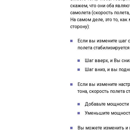
скажем, что они оба явля
самолета (скорость полета
На самом деле, это то, как
сторону):
Если вы измените шаг 
полета стабилизируется
Шаг вверх, и Вы сни
Шаг вниз, и вы подн
Если вы измените наст
тона, скорость полета 
Добавьте мощности и
Уменьшите мощность
Вы можете изменить и в