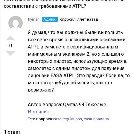
соответствии с требованиями ATPL?
flyman
Админ.
спросил 7 лет назад
Я думал, что вы должны были выполнить
все свое время с несколькими экипажами
0
ATPL в самолете с сертифицированным
минимальным экипажем 2, но я слышал о
некоторых пилотах, использующих время в
самолетах с одним пилотом для получения
лицензии EASA ATPL. Это правда? Если да, то
может кто-нибудь объяснить, как это
возможно?
Автор вопроса:
Qantas 94 Тяжелые
Источник
Теги вопроса:
easa-regulations
,
easa-правила
1 ответ