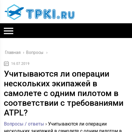
Главная
›
Вопросы
16.07.2019
Учитываются ли операции
нескольких экипажей в
самолете с одним пилотом в
соответствии с требованиями
ATPL?
Вопросы / ответы
›
Учитываются ли операции
нескольких экипажей в самолете с одним пилотом в