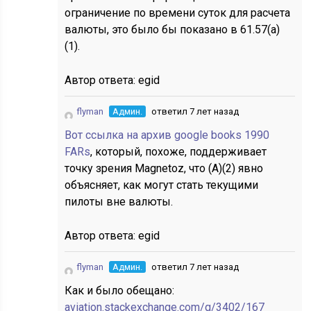
ограничение по времени суток для расчета
валюты, это было бы показано в 61.57(a)
(1).
Автор ответа:
egid
flyman
Админ.
ответил 7 лет назад
Вот ссылка на архив google books 1990
FARs
, который, похоже, поддерживает
точку зрения Magnetoz, что (A)(2) явно
объясняет, как могут стать текущими
пилоты вне валюты.
Автор ответа:
egid
flyman
Админ.
ответил 7 лет назад
Как и было обещано:
aviation.stackexchange.com/q/3402/167