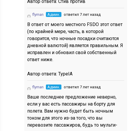
Автор ответа:
Стив против
flyman
Админ.
ответил 7 лет назад
В ответ от моего местного FSDO этот ответ
(по крайней мере, часть, в которой
говорится, что ночные посадки считаются
дневной валютой) является правильным. Я
исправлен и обновил свой собственный
ответ ниже.
Автор ответа:
TypeIA
flyman
Админ.
ответил 7 лет назад
Ваше последнее предложение неверно,
если у вас есть пассажиры на борту для
полета. Вам нужно будет быть ночным
током для этого из-за того, что вы
перевозите пассажиров, будь то мульти-