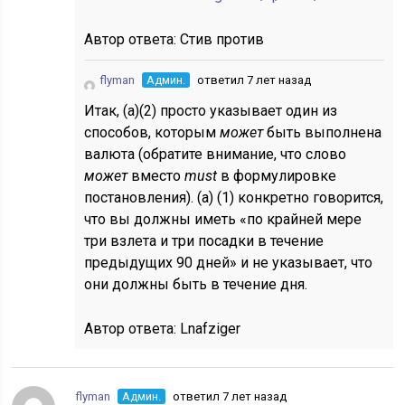
Автор ответа:
Стив против
flyman
Админ.
ответил 7 лет назад
Итак, (a)(2) просто указывает один из
способов, которым
может
быть выполнена
валюта (обратите внимание, что слово
может
вместо
must
в формулировке
постановления). (a) (1) конкретно говорится,
что вы должны иметь «по крайней мере
три взлета и три посадки в течение
предыдущих 90 дней» и не указывает, что
они должны быть в течение дня.
Автор ответа:
Lnafziger
flyman
Админ.
ответил 7 лет назад