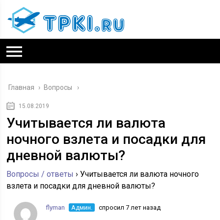
Главная
›
Вопросы
15.08.2019
Учитывается ли валюта
ночного взлета и посадки для
дневной валюты?
Вопросы / ответы
›
Учитывается ли валюта ночного
взлета и посадки для дневной валюты?
flyman
Админ.
спросил 7 лет назад