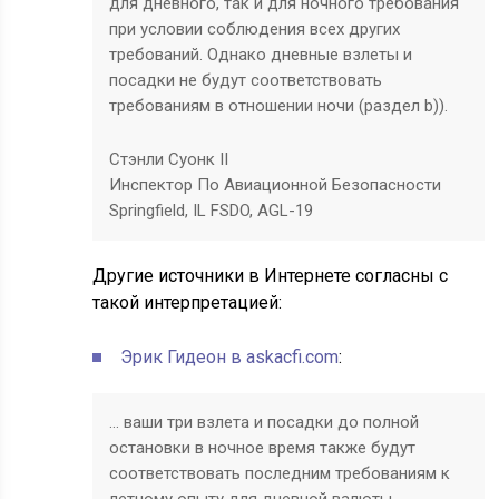
для дневного, так и для ночного требования
при условии соблюдения всех других
требований. Однако дневные взлеты и
посадки не будут соответствовать
требованиям в отношении ночи (раздел b)).
Стэнли Суонк II
Инспектор По Авиационной Безопасности
Springfield, IL FSDO, AGL-19
Другие источники в Интернете согласны с
такой интерпретацией:
Эрик Гидеон в askacfi.com
:
… ваши три взлета и посадки до полной
остановки в ночное время также будут
соответствовать последним требованиям к