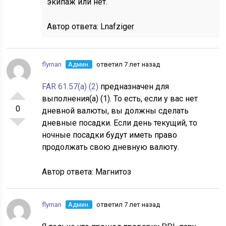
экипаж или нет.
Автор ответа:
Lnafziger
flyman
Админ.
ответил 7 лет назад
FAR 61.57(a) (2)
предназначен для
выполнения(a) (1). То есть, если у вас нет
0
дневной валюты, вы должны сделать
дневные посадки. Если день текущий, то
ночные посадки будут иметь право
продолжать свою дневную валюту.
Автор ответа:
Магнитоз
flyman
Админ.
ответил 7 лет назад