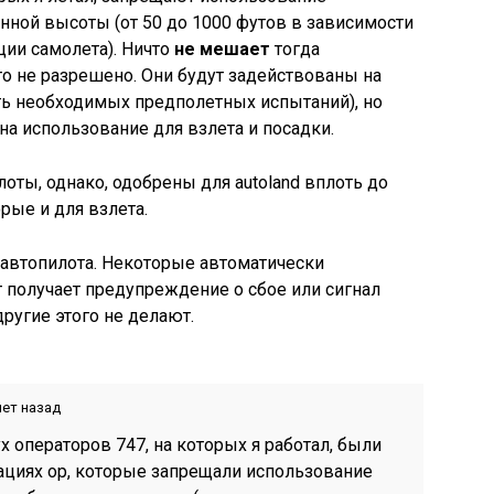
нной высоты (от 50 до 1000 футов в зависимости
ции самолета). Ничто
не мешает
тогда
то не разрешено. Они будут задействованы на
сть необходимых предполетных испытаний), но
а использование для взлета и посадки.
оты, однако, одобрены для autoland вплоть до
рые и для взлета.
 автопилота. Некоторые автоматически
 получает предупреждение о сбое или сигнал
ругие этого не делают.
лет назад
х операторов 747, на которых я работал, были
ациях op, которые запрещали использование