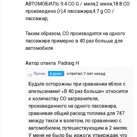
АВТОМОБИЛЬ 9.4 CO G / миля;2 мили;18.8 CO
произведено (г);4 пассажира;4.7 g CO /
пассажир;
Таким образом, CO производится на одного
пассажира примерно в 40 раз больше для
автомобиля.
Автор ответа:
Padraig H
flyman
Админ.
ответил 7 лет назад
Будьте осторожны при сравнении яблок с
апельсинами! «В 40 раз больше» относится
к количеству CO загрязнителя,
произведенного на одного пассажира,
сравнивая общий расход топлива для 747
между такси и взлетом, по сравнению с
автомобилем, путешествующим в 2 милях.
У меня не было бы изжоги, утверждая, что