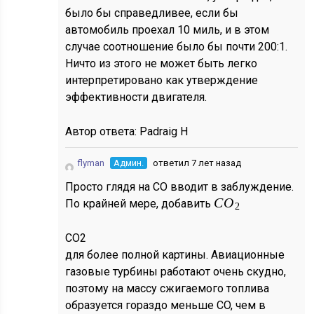
было бы справедливее, если бы
автомобиль проехал 10 миль, и в этом
случае соотношение было бы почти 200:1.
Ничто из этого не может быть легко
интерпретировано как утверждение
эффективности двигателя.
Автор ответа:
Padraig H
flyman
Админ.
ответил 7 лет назад
Просто глядя на CO вводит в заблуждение.
C
O
По крайней мере, добавить
2
C
O
2
для более полной картины. Авиационные
газовые турбины работают очень скудно,
поэтому на массу сжигаемого топлива
образуется гораздо меньше CO, чем в