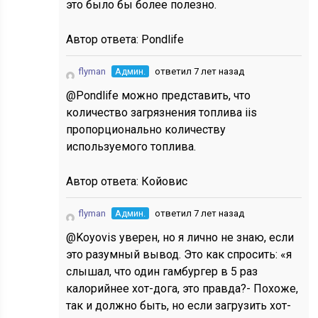
это было бы более полезно.
Автор ответа:
Pondlife
flyman
Админ.
ответил 7 лет назад
@Pondlife можно представить, что
количество загрязнения топлива iis
пропорционально количеству
используемого топлива.
Автор ответа:
Койовис
flyman
Админ.
ответил 7 лет назад
@Koyovis уверен, но я лично не знаю, если
это разумный вывод. Это как спросить: «я
слышал, что один гамбургер в 5 раз
калорийнее хот-дога, это правда?- Похоже,
так и должно быть, но если загрузить хот-