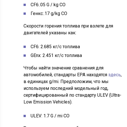
CF6:.05 G / kg CO
Генкс:.17 g/kg CO
Скорости горения топлива при взлете для
двигателей указаны как:
CF6: 2.685 кг/с топлива
GEnx: 2.451 кг/с топлива
Чтобы найти значение сравнения для
автомобилей, стандарты EPA находятся
здесь
,
в единицах g/mi. Предположим, что мы
используем последний модельный год,
сертифицированный по стандарту ULEV (Ultra-
Low Emission Vehicles).
ULEV: 1.7 G / mi CO