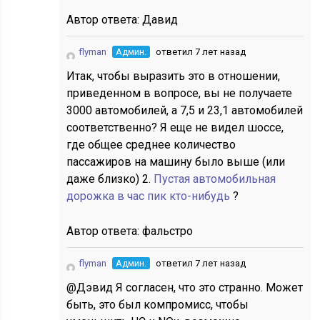
Автор ответа:
Давид
flyman
Админ.
ответил 7 лет назад
Итак, чтобы выразить это в отношении,
приведенном в вопросе, вы не получаете
3000 автомобилей, а 7,5 и 23,1 автомобилей
соответственно? Я еще не видел шоссе,
где общее среднее количество
пассажиров на машину было выше (или
даже близко) 2.
Пустая автомобильная
дорожка в час пик кто-нибудь
?
Автор ответа:
фальстро
flyman
Админ.
ответил 7 лет назад
@Дэвид Я согласен, что это странно. Может
быть, это был компромисс, чтобы