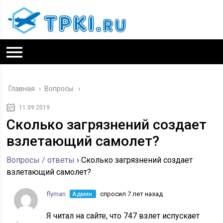
Главная
›
Вопросы
11.09.2019
Сколько загрязнений создает
взлетающий самолет?
Вопросы / ответы
›
Сколько загрязнений создает
взлетающий самолет?
flyman
Админ.
спросил 7 лет назад
Я читал на сайте, что 747 взлет испускает