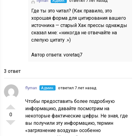
flyman
Админ.
ответил 7 лет назад
Где ты это читал? (Как правило, это
хорошая форма для цитирования вашего
источника — старый Хак прессы однажды
сказал мне: «никогда не отвечайте на
слепую цитату .»)
Автор ответа:
voretaq7
3 ответ
flyman
Админ.
ответил 7 лет назад
Чтобы предоставить более подробную
информацию, давайте посмотрим на
0
некоторые фактические цифры. Не зная, где
вы получили эту информацию, термин
«загрязнение воздуха» особенно