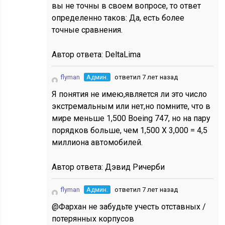
вы не точны в своем вопросе, то ответ
определенно таков: Да, есть более
точные сравнения.
Автор ответа:
DeltaLima
flyman
Админ.
ответил 7 лет назад
Я понятия не имею,является ли это число
экстремальным или нет,но помните, что в
мире меньше 1,500 Boeing 747, но на пару
порядков больше, чем 1,500 X 3,000 = 4,5
миллиона автомобилей.
Автор ответа:
Дэвид Ричерби
flyman
Админ.
ответил 7 лет назад
@Фархан не забудьте учесть отставных /
потерянных корпусов