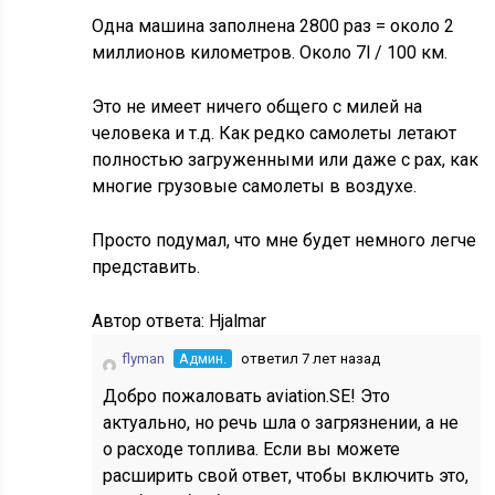
Одна машина заполнена 2800 раз = около 2
миллионов километров. Около 7l / 100 км.
Это не имеет ничего общего с милей на
человека и т.д. Как редко самолеты летают
полностью загруженными или даже с pax, как
многие грузовые самолеты в воздухе.
Просто подумал, что мне будет немного легче
представить.
Автор ответа:
Hjalmar
flyman
Админ.
ответил 7 лет назад
Добро пожаловать aviation.SE! Это
актуально, но речь шла о загрязнении, а не
о расходе топлива. Если вы можете
расширить свой ответ, чтобы включить это,