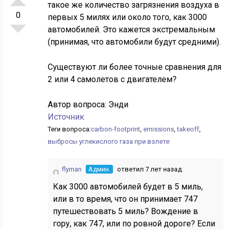
такое же количество загрязнения воздуха в
0
первых 5 милях или около того, как 3000
автомобилей. Это кажется экстремальным
(принимая, что автомобили будут средними).
Существуют ли более точные сравнения для
2 или 4 самолетов с двигателем?
Автор вопроса:
Энди
Источник
Теги вопроса:
carbon-footprint
,
emissions
,
takeoff
,
выбросы углекислого газа при взлете
flyman
Админ.
ответил 7 лет назад
Как 3000 автомобилей будет в 5 миль,
или в то время, что он принимает 747
путешествовать 5 миль? Вождение в
гору, как 747, или по ровной дороге? Если