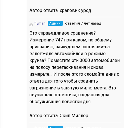
Автор ответа:
храповик урод
flyman
Админ.
ответил 7 лет назад
Это справедливое сравнение?
Измерение 747 при каком, по общему
признанию, наихудшем состоянии-на
взлете-для автомобилей в режиме
круиза? Поместите эти 3000 автомобилей
на полосу перетаскивания и снова
измерьте… И после этого сломайте вниз с
ответа для того чтобы сравнить
загрязнение в занятую милю места. Это
звучит как статистика, созданная для
обслуживания повестки дня.
Автор ответа:
Скип Миллер