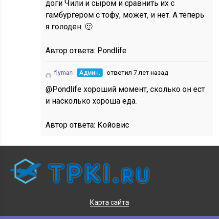
доги Чили и сыром и сравнить их с
гамбургером с тофу, может, и нет. А теперь
я голоден. 🙂
Автор ответа:
Pondlife
flyman
Админ.
ответил 7 лет назад
@Pondlife хороший момент, сколько он ест
и насколько хороша еда.
Автор ответа:
Койовис
Карта сайта