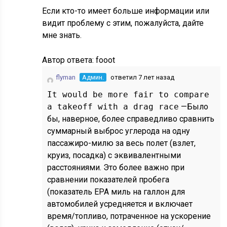
Если кто-то имеет больше информации или
видит проблему с этим, пожалуйста, дайте
мне знать.
Автор ответа:
fooot
flyman
Админ.
ответил 7 лет назад
It would be more fair to compare
a takeoff with a drag race
—Было
бы, наверное, более справедливо сравнить
суммарный выброс углерода на одну
пассажиро-милю за весь полет (взлет,
круиз, посадка) с эквивалентными
расстояниями. Это более важно при
сравнении показателей пробега
(показатель EPA миль на галлон для
автомобилей усредняется и включает
время/топливо, потраченное на ускорение