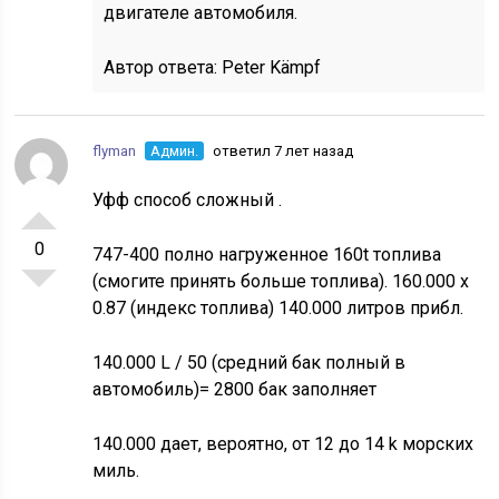
двигателе автомобиля.
Автор ответа:
Peter Kämpf
flyman
Админ.
ответил 7 лет назад
Уфф способ сложный .
0
747-400 полно нагруженное 160t топлива
(смогите принять больше топлива). 160.000 x
0.87 (индекс топлива) 140.000 литров прибл.
140.000 L / 50 (средний бак полный в
автомобиль)= 2800 бак заполняет
140.000 дает, вероятно, от 12 до 14 k морских
миль.