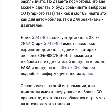
расплывчато. Но давайте посмотрим, что мы
можем сделать. Я буду сравнивать выбросы
CO (угарного газа), так как я мог бы найти это
как для автомобилей, так и для реактивных
двигателей.
Новый
747-8
использует двигатель GEnx-
2B67. Старый
747-400
имеет несколько
вариантов двигателя, одним из которых
является CF6-80C2B5F. Информация о
выбросах этих двигателей доступна в тестах
EASA и доступна для
GEnx
и
CF6
. Более
подробная информация о тестах
здесь
.
Основываясь на этой информации, два
двигателя имеют следующие выбросы CO
при взлете, о которых сообщается в граммах
на кг сжигаемого топлива: