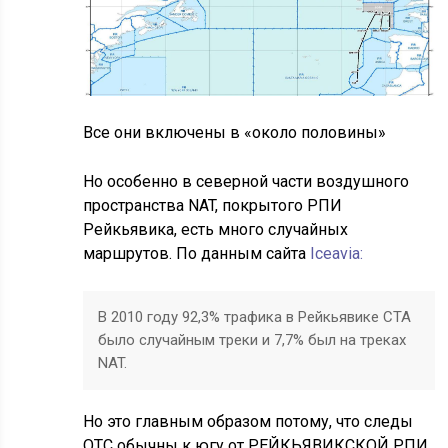
Все они включены в «около половины»
Но особенно в северной части воздушного
пространства NAT, покрытого РПИ
Рейкьявика, есть много случайных
маршрутов. По данным сайта
Iceavia:
В 2010 году 92,3% трафика в Рейкьявике CTA
было случайным треки и 7,7% был на треках
NAT.
Но это главным образом потому, что следы
ОТС обычны к югу от РЕЙКЬЯВИКСКОЙ РПИ.