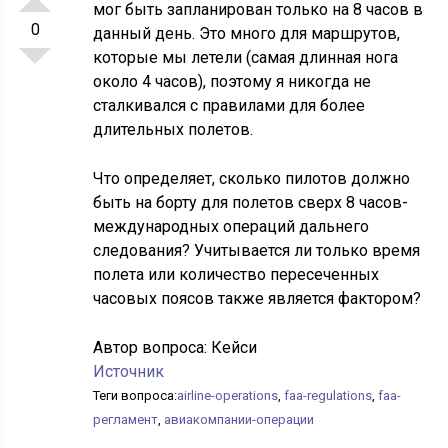
мог быть запланирован только на 8 часов в
0
данный день. Это много для маршрутов,
которые мы летели (самая длинная нога
около 4 часов), поэтому я никогда не
сталкивался с правилами для более
длительных полетов.
Что определяет, сколько пилотов должно
быть на борту для полетов сверх 8 часов-
международных операций дальнего
следования? Учитывается ли только время
полета или количество пересеченных
часовых поясов также является фактором?
Автор вопроса:
Кейси
Источник
Теги вопроса:
airline-operations
,
faa-regulations
,
faa-
регламент
,
авиакомпании-операции