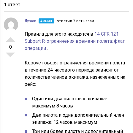
1 ответ
flyman
Админ.
ответил 7 лет назад
Правила для этого находятся в
14 CFR 121
Subpart R-ограничения времени полета: флаг
0
операции
.
Короче говоря, ограничения времени полета
в течение 24-часового периода зависят от
количества членов экипажа, назначенных на
рейс:
Один или два пилотных экипажа-
максимум 8 часов
Два пилота и один дополнительный член
экипажа: 12 часов максимум
Три или более пилота и дополнительный