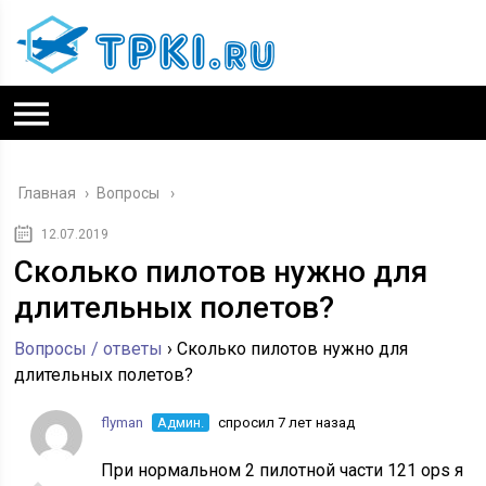
Главная
›
Вопросы
12.07.2019
Сколько пилотов нужно для
длительных полетов?
Вопросы / ответы
›
Сколько пилотов нужно для
длительных полетов?
flyman
Админ.
спросил 7 лет назад
При нормальном 2 пилотной части 121 ops я