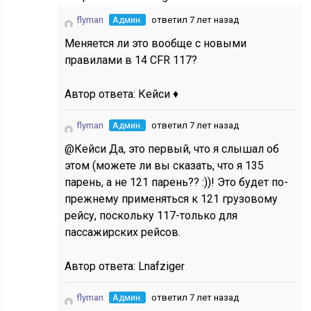
flyman
Админ.
ответил 7 лет назад
Меняется ли это вообще с новыми
правилами в 14 CFR 117?
Автор ответа:
Кейси ♦
flyman
Админ.
ответил 7 лет назад
@Кейси Да, это первый, что я слышал об
этом (можете ли вы сказать, что я 135
парень, а не 121 парень?? :))! Это будет по-
прежнему применяться к 121 грузовому
рейсу, поскольку 117-только для
пассажирских рейсов.
Автор ответа:
Lnafziger
flyman
Админ.
ответил 7 лет назад