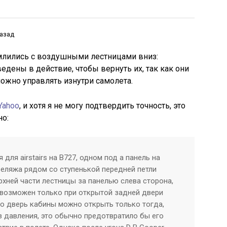
назад
емлились с воздушными лестницами вниз:
дены в действие, чтобы вернуть их, так как они
ожно управлять изнутри самолета.
Yahoo
, и хотя я не могу подтвердить точность, это
но:
 для airstairs на B727, одном под a панель на
еляжа рядом со ступенькой передней петли
ерхней части лестницы за панелью слева сторона,
 возможен только при открытой задней двери
то дверь кабины можно открыть только тогда,
з давления, это обычно предотвратило бы его