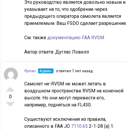
Это руководство является довольно новым и
указывает на то, что одобрение через
предыдущего оператора самолета является
приемлемым. Ваш FSDO сделает разрешение.
См. также
документацию FAA RVSM
Автор ответа:
Дуглас Ловелл
flyman
Админ.
ответил 7 лет назад
Самолет не-RVSM не может летать в
воздушном пространстве RVSM на конечной
0
высоте. Но они могут перевести его,
например, подняться на FL430.
Существуют исключения из правила,
описанного в FAA JO
7110.65
2-1-28 (a) 1: