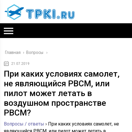
Главная
›
Вопросы
21.07.2019
При каких условиях самолет,
не являющийся РВСМ, или
пилот может летать в
воздушном пространстве
РВСМ?
Вопросы / ответы
›
При каких условиях самолет, не
являющийся РВСМ, или пилот может летать в