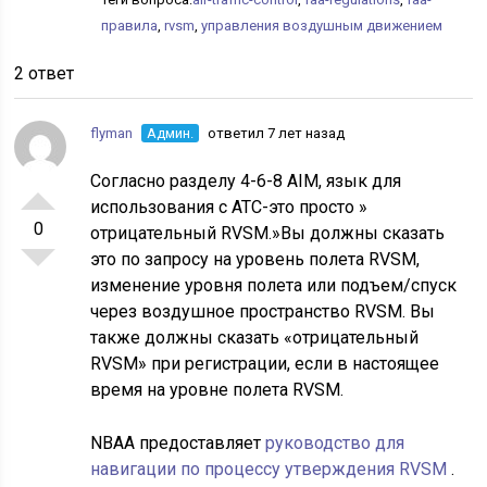
правила
,
rvsm
,
управления воздушным движением
2 ответ
flyman
Админ.
ответил 7 лет назад
Согласно разделу 4-6-8 AIM, язык для
использования с ATC-это просто »
0
отрицательный RVSM.»Вы должны сказать
это по запросу на уровень полета RVSM,
изменение уровня полета или подъем/спуск
через воздушное пространство RVSM. Вы
также должны сказать «отрицательный
RVSM» при регистрации, если в настоящее
время на уровне полета RVSM.
NBAA предоставляет
руководство для
навигации по процессу утверждения RVSM
.