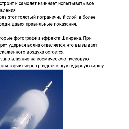
 строит и самолет начинает испытывать все
вления.
ез этот толстый пограничный слой, в более
реди, давая правильные показания.
оторые фотографии эффекта Шлирена. При
ра» ударная волна отделяется, что вызывает
скаженного воздуха остается.
зано влияние на космическую пусковую
башня торчит через разделяющую ударную волну.