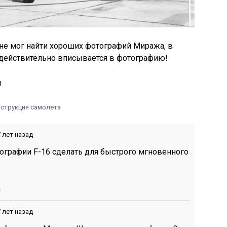
 не мог найти хороших фотографий Миража, в
 действительно вписывается в фотографию!
n
нструкция самолета
 лет назад
тографии F-16 сделать для быстрого мгновенного
n
 лет назад