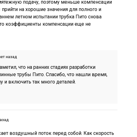
мятежную подачу, поэтому меньше компенсации
 прийти на хорошие значения для полного и
раннем летном испытании трубка Пито снова
что коэффициенты компенсации еще не
лет назад
аметил, что на ранних стадиях разработки
инные трубы Пито. Спасибо, что нашли время,
у и включить так много деталей.
назад
жает воздушный поток перед собой. Как скорость