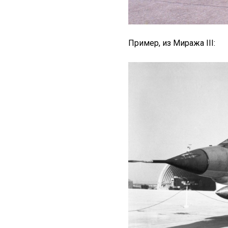
Пример, из Миража III: