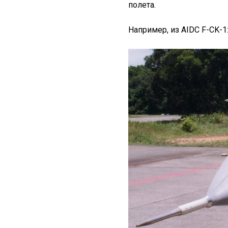
полета.
Например, из AIDC F-CK-1