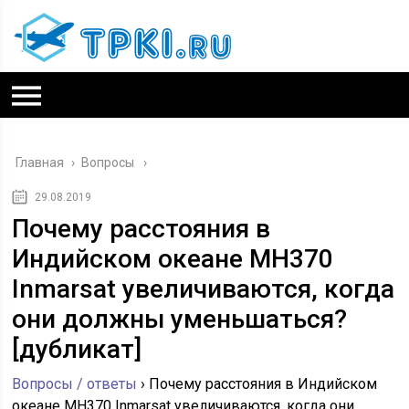
Главная
›
Вопросы
29.08.2019
Почему расстояния в
Индийском океане MH370
Inmarsat увеличиваются, когда
они должны уменьшаться?
[дубликат]
Вопросы / ответы
›
Почему расстояния в Индийском
океане MH370 Inmarsat увеличиваются, когда они