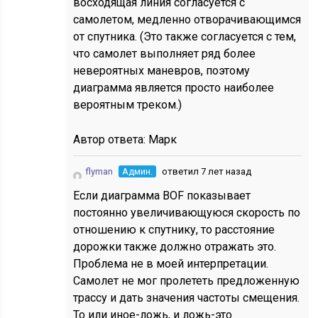
восходящая линия согласуется с
самолетом, медленно отворачивающимся
от спутника. (Это также согласуется с тем,
что самолет выполняет ряд более
невероятных маневров, поэтому
диаграмма является просто наиболее
вероятным треком.)
Автор ответа:
Марк
flyman
Админ.
ответил 7 лет назад
Если диаграмма BOF показывает
постоянно увеличивающуюся скорость по
отношению к спутнику, то расстояние
дорожки также должно отражать это.
Проблема не в моей интерпретации.
Самолет не мог пролететь предложенную
трассу и дать значения частоты смещения.
То или иное-ложь, и ложь-это