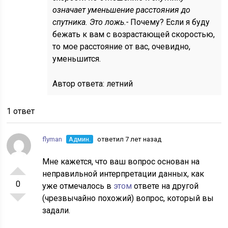
означает уменьшение расстояния до
спутника. Это ложь.-
Почему? Если я буду
бежать к вам с возрастающей скоростью,
то мое расстояние от вас, очевидно,
уменьшится.
Автор ответа:
летний
1 ответ
flyman
Админ.
ответил 7 лет назад
Мне кажется, что ваш вопрос основан на
неправильной интерпретации данных, как
0
уже отмечалось в
этом
ответе на другой
(чрезвычайно похожий) вопрос, который вы
задали.