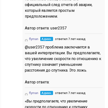
официальный след отчета об аварии,
который является простым
предположением.
Автор ответа:
user2357
flyman
Админ.
ответил 7 лет назад
@user2357 проблема
заключается
в
вашей интерпретации. Вы предполагаете,
что увеличение скорости по отношению к
спутнику означает уменьшение
расстояния до спутника. Это ложь.
Автор ответа:
flyman
Админ.
ответил 7 лет назад
«Вы предполагаете, что увеличение
скорости по отношению к спутнику