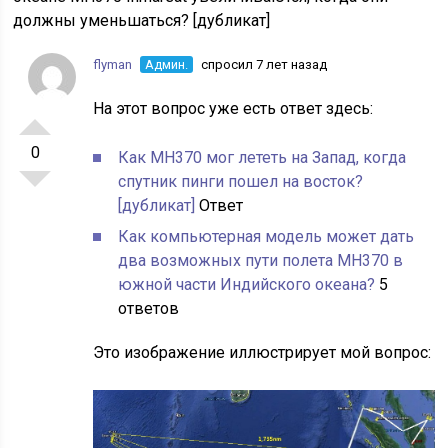
должны уменьшаться? [дубликат]
flyman
Админ.
спросил 7 лет назад
На этот вопрос уже есть ответ здесь:
0
Как MH370 мог лететь на Запад, когда
спутник пинги пошел на восток?
[дубликат]
Ответ
Как компьютерная модель может дать
два возможных пути полета MH370 в
южной части Индийского океана?
5
ответов
Это изображение иллюстрирует мой вопрос: