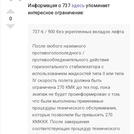
Информация о 737
здесь
упоминает
интересное ограничение:
0
737-6 / 900 без укрепленных вкладок лифта:
После любого наземного
противоголололедного /
противообледенительного действия
горизонтального стабилизатора с
использованием жидкостей типа II или типа
IV скорость полета должна быть
ограничена 270 КМК до тех пор, пока
экипаж не будет проинформирован о том,
что были выполнены применимые
процедуры технического обслуживания,
которые позволили бы превысить 270
КМККК. После завершения
соответствующих процедур технического