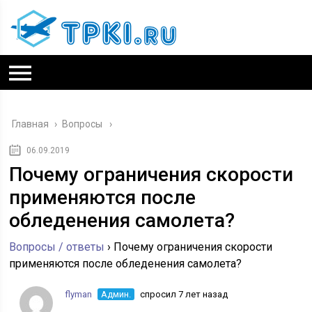
Главная
›
Вопросы
06.09.2019
Почему ограничения скорости
применяются после
обледенения самолета?
Вопросы / ответы
›
Почему ограничения скорости
применяются после обледенения самолета?
flyman
Админ.
спросил 7 лет назад