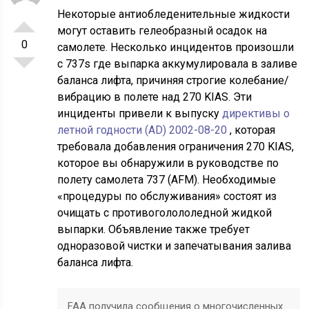
Некоторые антиобледенительные жидкости
могут оставить гелеобразный осадок на
0
самолете. Несколько инцидентов произошли
с 737s где выпарка аккумулировала в заливе
баланса лифта, причиняя строгие колебание/
вибрацию в полете над 270 KIAS. Эти
инциденты привели к выпуску
директивы о
летной годности (AD) 2002-08-20
, которая
требовала добавления ограничения 270 KIAS,
которое вы обнаружили в руководстве по
полету самолета 737 (AFM). Необходимые
«процедуры по обслуживания» состоят из
очищать с противоголололедной жидкой
выпарки. Объявление также требует
одноразовой чистки и запечатывания залива
баланса лифта.
FAA получила сообщения о многочисленных