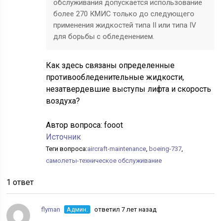
обслуживания допускается использование
более 270 КМИС только до следующего
применения жидкостей типа II или типа IV
для борьбы с обледенением.
Как здесь связаны определенные
противообледенительные жидкости,
незатвердевшие выступы лифта и скорость
воздуха?
Автор вопроса:
fooot
Источник
Теги вопроса:
aircraft-maintenance
,
boeing-737
,
самолеты-техническое обслуживание
1 ответ
flyman
Админ.
ответил 7 лет назад