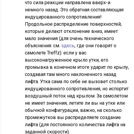
что сила реакции направлена вверх-и
немного назад. Это обратная составляющая
индуцированного сопротивления!
Продольное распределение поверхностей,
которые делают отклонение вниз, имеет
мало значения (для очень технического
объяснения: см.
здесь
, где они говорят о
самолете Treffz): если у вас
высоконагруженное крыло утки, его
промывка в конечном итоге ударит по крылу,
создавая там много наклоненного назад
лифта. Утка сама по себе не вызовет столько
индуцированного сопротивления, но испортит
воздушный поток над крылом. За самолетом
не имеет значения, летите ли вы на утке или
обычной конфигурации, важно, на сколько
промежутков вы распределяете создание
лифта (для постоянного количества лифта на
заданной скорости).