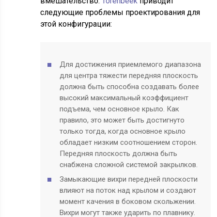
вмешательство.
Torenbeek
приводит
следующие проблемы проектирования для
этой конфигурации:
Для достижения приемлемого диапазона
для центра тяжести передняя плоскость
должна быть способна создавать более
высокий максимальный коэффициент
подъема, чем основное крыло. Как
правило, это может быть достигнуто
только тогда, когда основное крыло
обладает низким соотношением сторон.
Передняя плоскость должна быть
снабжена сложной системой закрылков.
Замыкающие вихри передней плоскости
влияют на поток над крылом и создают
момент качения в боковом скольжении.
Вихри могут также ударить по плавнику.