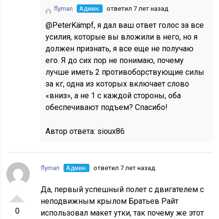
flyman
Админ.
ответил 7 лет назад
@PeterKämpf, я дал ваш ответ голос за все
усилия, которые вы вложили в него, но я
должен признать, я все еще не получаю
его. Я до сих пор не понимаю, почему
лучше иметь 2 противоборствующие силы
за кг, одна из которых включает слово
«вниз», а не 1 с каждой стороны, оба
обеспечивают подъем? Спасибо!
Автор ответа:
sioux86
flyman
Админ.
ответил 7 лет назад
Да, первый успешный полет с двигателем с
неподвижным крылом Братьев Райт
0
использовал макет утки, так почему же этот