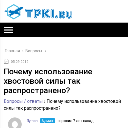
Главная
›
Вопросы
05.09.2019
Почему использование
хвостовой силы так
распространено?
Вопросы / ответы
›
Почему использование хвостовой
силы так распространено?
flyman
Админ.
спросил 7 лет назад