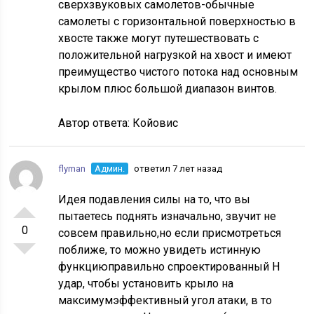
сверхзвуковых самолетов-обычные
самолеты с горизонтальной поверхностью в
хвосте также могут путешествовать с
положительной нагрузкой на хвост и имеют
преимущество чистого потока над основным
крылом плюс большой диапазон винтов.
Автор ответа:
Койовис
flyman
Админ.
ответил 7 лет назад
Идея подавления силы на то, что вы
пытаетесь поднять изначально, звучит не
0
совсем правильно,но если присмотреться
поближе, то можно увидеть истинную
функциюправильно спроектированный H
удар, чтобы установить крыло на
максимумэффективный угол атаки, в то