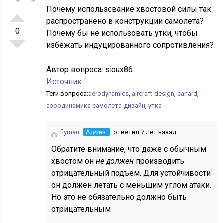
Почему использование хвостовой силы так
распространено в конструкции самолета?
0
Почему бы не использовать утки, чтобы
избежать индуцированного сопротивления?
Автор вопроса:
sioux86
Источник
Теги вопроса:
aerodynamics
,
aircraft-design
,
canard
,
аэродинамика самолета-дизайн
,
утка
flyman
Админ.
ответил 7 лет назад
Обратите внимание, что даже с обычным
хвостом он
не должен
производить
отрицательный подъем. Для устойчивости
он должен летать с меньшим углом атаки.
Но это не обязательно должно быть
отрицательным.