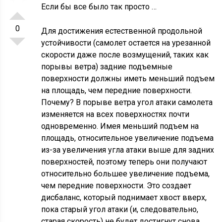
Если бы все было так просто …
0
Для достижения естественной продольной
устойчивости (самолет остается на урезанной
скорости даже после возмущений, таких как
порывы ветра) задние подъемные
поверхности должны иметь меньший подъем
на площадь, чем передние поверхности.
Почему? В порыве ветра угол атаки самолета
изменяется на всех поверхностях почти
одновременно. Имея меньший подъем на
площадь, относительное увеличение подъема
из-за увеличения угла атаки выше для задних
поверхностей, поэтому теперь они получают
относительно большее увеличение подъема,
чем передние поверхности. Это создает
дисбаланс, который поднимает хвост вверх,
пока старый угол атаки (и, следовательно,
старая скорость) не будет достигнут снова.