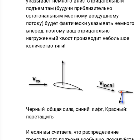
указывает немного вниз. Отрицательный
подъем там (будучи приблизительно
ортогональным местному воздушному
потоку) будет фактически указывать немного
вперед, поэтому ваш отрицательно
нагруженный хвост производит небольшое
количество тяги!
Черный: общая сила, синий: лифт, Красный:
перетащить
И если вы считаете, что распределение
треугольного подъема необычно, пожалуйста,