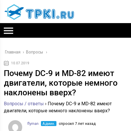
Главная
›
Вопросы
10.07.2019
Почему DC-9 и MD-82 имеют
двигатели, которые немного
наклонены вверх?
Вопросы / ответы
›
Почему DC-9 и MD-82 имеют
двигатели, которые немного наклонены вверх?
flyman
Админ.
спросил 7 лет назад