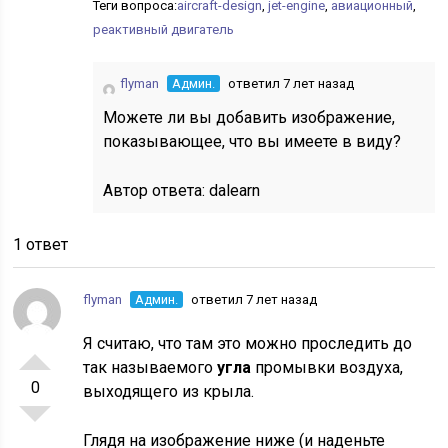
Теги вопроса:
aircraft-design
,
jet-engine
,
авиационный
,
реактивный двигатель
flyman
Админ.
ответил 7 лет назад
Можете ли вы добавить изображение,
показывающее, что вы имеете в виду?
Автор ответа:
dalearn
1 ответ
flyman
Админ.
ответил 7 лет назад
Я считаю, что там это можно проследить до
так называемого
угла
промывки воздуха,
0
выходящего из крыла.
Глядя на изображение ниже (и наденьте