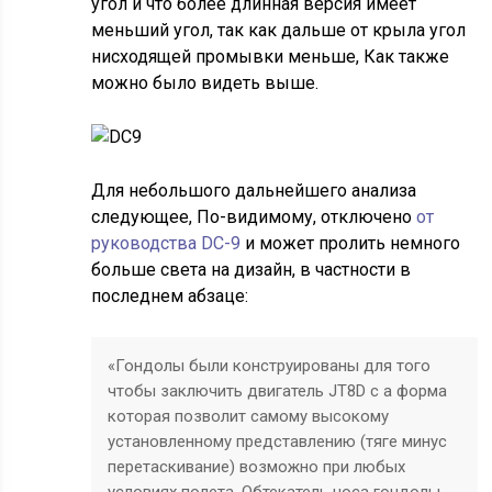
угол и что более длинная версия имеет
меньший угол, так как дальше от крыла угол
нисходящей промывки меньше, Как также
можно было видеть выше.
Для небольшого дальнейшего анализа
следующее, По-видимому, отключено
от
руководства DC-9
и может пролить немного
больше света на дизайн, в частности в
последнем абзаце:
«Гондолы были конструированы для того
чтобы заключить двигатель JT8D с a форма
которая позволит самому высокому
установленному представлению (тяге минус
перетаскивание) возможно при любых