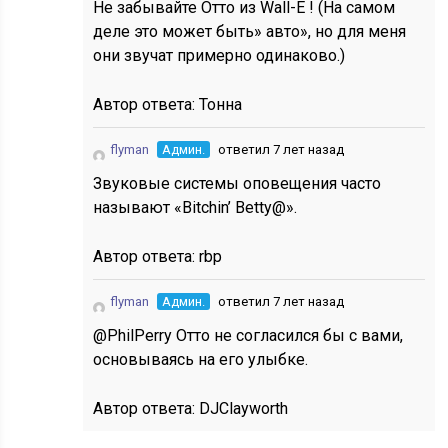
Не забывайте Отто из Wall-E ! (На самом
деле это может быть» авто», но для меня
они звучат примерно одинаково.)
Автор ответа:
Тонна
flyman
Админ.
ответил 7 лет назад
Звуковые системы оповещения часто
называют «Bitchin’ Betty@».
Автор ответа:
rbp
flyman
Админ.
ответил 7 лет назад
@PhilPerry Отто не согласился бы с вами,
основываясь на его улыбке.
Автор ответа:
DJClayworth