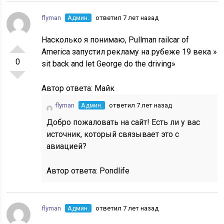
flyman
Админ.
ответил 7 лет назад
Насколько я понимаю, Pullman railcar of
America запустил рекламу на рубеже 19 века »
0
sit back and let George do the driving»
Автор ответа:
Майк
flyman
Админ.
ответил 7 лет назад
Добро пожаловать на сайт! Есть ли у вас
источник, который связывает это с
авиацией?
Автор ответа:
Pondlife
flyman
Админ.
ответил 7 лет назад