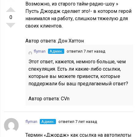
Возможно, из старого тайм-радио-шоу »
Пусть Джордж сделает это!- в котором герой
0
нанимался на работу, слишком тяжелую для
своих клиентов.
Автор ответа:
Дон Хаттон
flyman
Админ.
ответил 7 лет назад
Этот ответ, кажется, немного больше, чем
спекуляция. Есть ли какие-либо ссылки,
которые вы можете привести, которые
поддержали бы ваш предлагаемый ответ?
Автор ответа:
CVn
flyman
Админ.
ответил 7 лет назад
Термин «Джордж» как ссылка на автопилоты