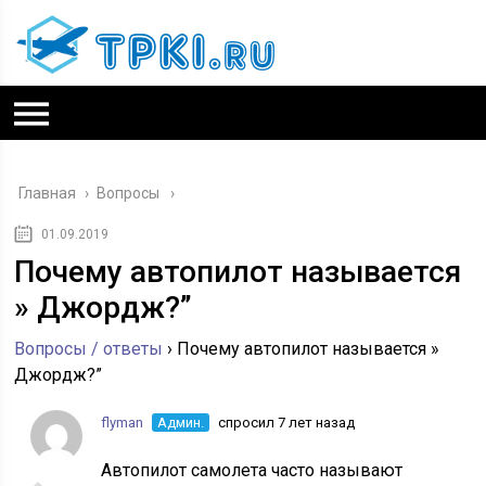
Главная
›
Вопросы
01.09.2019
Почему автопилот называется
» Джордж?”
Вопросы / ответы
›
Почему автопилот называется »
Джордж?”
flyman
Админ.
спросил 7 лет назад
Автопилот самолета часто называют