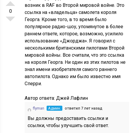
возник в RAF во Второй мировой войне. Это
0
ссылка на «владельца» самолета короля
Георга. Кроме того, в то время было
популярное радио-шоу, упомянутое в более
раннем ответе, которое, возможно, усилило
использование «Джорджа». Я говорил с
несколькими британскими пилотами Второй
мировой войны. Все считали, что это ссылка
на короля Георга. Ни один из этих пилотов не
знал имени изобретателя самого раннего
автопилота. Однако им было известно имя
Сперри.
Автор ответа:
Джей Лафлин
flyman
Админ.
ответил 7 лет назад
Вы должны предоставить ссылки и
ссылки, чтобы улучшить свой ответ.