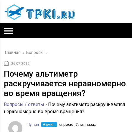
Главная
›
Вопросы
26.07.2019
Почему альтиметр
раскручивается неравномерно
во время вращения?
Вопросы / ответы
›
Почему альтиметр раскручивается
неравномерно во время вращения?
flyman
Админ.
спросил 7 лет назад