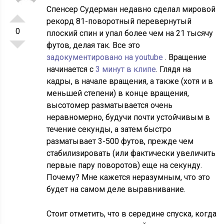
Спенсер Судерман недавно сделал мировой
рекорд 81-поворотный перевернутый
0
плоский спин и упал более чем на 21 тысячу
футов, делая так. Все это
задокументировано на youtube
. Вращение
начинается с
3 минут в клипе
. Глядя на
кадры, в начале вращения, а также (хотя и в
меньшей степени) в конце вращения,
высотомер разматывается очень
неравномерно, будучи почти устойчивым в
течение секунды, а затем быстро
разматывает 3-500 футов, прежде чем
стабилизировать (или фактически увеличить
первые пару поворотов) еще на секунду.
Почему? Мне кажется неразумным, что это
будет на самом деле выравнивание.
Стоит отметить, что в середине спуска, когда