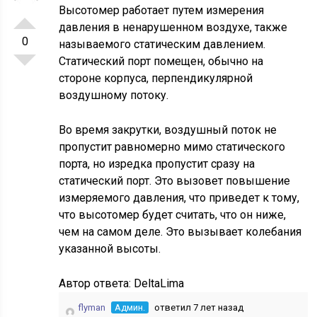
Высотомер работает путем измерения
давления в ненарушенном воздухе, также
0
называемого статическим давлением.
Статический порт помещен, обычно на
стороне корпуса, перпендикулярной
воздушному потоку.
Во время закрутки, воздушный поток не
пропустит равномерно мимо статического
порта, но изредка пропустит сразу на
статический порт. Это вызовет повышение
измеряемого давления, что приведет к тому,
что высотомер будет считать, что он ниже,
чем на самом деле. Это вызывает колебания
указанной высоты.
Автор ответа:
DeltaLima
flyman
Админ.
ответил 7 лет назад