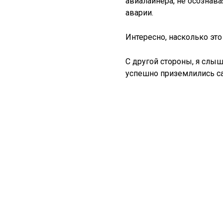
авиалайнера, не осознава
аварии.
Интересно, насколько эт
С другой стороны, я слыш
успешно приземлились са