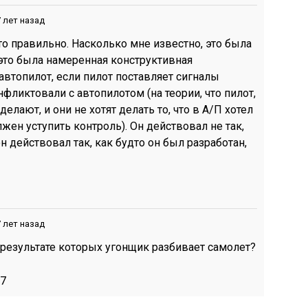
 лет назад
 это правильно. Насколько мне известно, это была
это была намеренная конструктивная
автопилот, если пилот поставляет сигналы
фликтовали с автопилотом (на теории, что пилот,
 делают, и они не хотят делать то, что в А/П хотел
лжен уступить контроль). Он действовал не так,
н действовал так, как будто он был разработан,
 лет назад
 результате которых угонщик разбивает самолет?
97