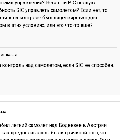
тами управления? Несет ли PIC полную
бность SIC управлять самолетом? Если нет, то
еловек на контроле был лицензирован для
м в этих условиях, или это что-то еще?
лет назад
а контроль над самолетом, если SIC не способен.
….
назад
бил легкий самолет над Бодензее в Австрии.
как предполагалось, были причиной того, что