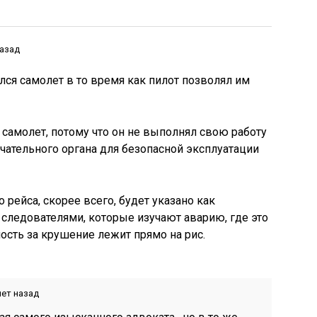
назад
лся самолет в то время как пилот позволял им
 самолет, потому что он не выполнял свою работу
нчательного органа для безопасной эксплуатации
рейса, скорее всего, будет указано как
следователями, которые изучают аварию, где это
ость за крушение лежит прямо на рис.
лет назад