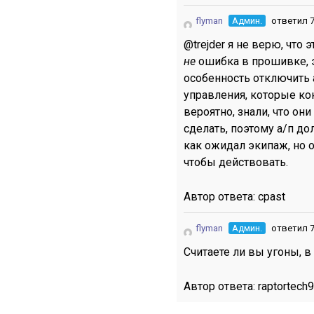
flyman
Админ.
ответил 7
@trejder я не верю, что
не
ошибка в прошивке, 
особенность отключить 
управления, которые кон
вероятно, знали, что они
сделать, поэтому а/п до
как ожидал экипаж, но о
чтобы действовать.
Автор ответа:
cpast
flyman
Админ.
ответил 7
Считаете ли вы угоны, в
Автор ответа:
raptortech