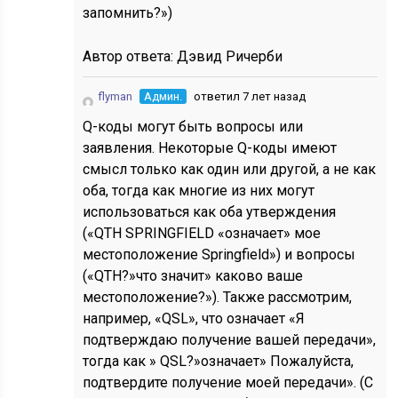
запомнить?»)
Автор ответа:
Дэвид Ричерби
flyman
Админ.
ответил 7 лет назад
Q-коды могут быть вопросы или
заявления. Некоторые Q-коды имеют
смысл только как один или другой, а не как
оба, тогда как многие из них могут
использоваться как оба утверждения
(«QTH SPRINGFIELD «означает» мое
местоположение Springfield») и вопросы
(«QTH?»что значит» каково ваше
местоположение?»). Также рассмотрим,
например, «QSL», что означает «Я
подтверждаю получение вашей передачи»,
тогда как » QSL?»означает» Пожалуйста,
подтвердите получение моей передачи». (С