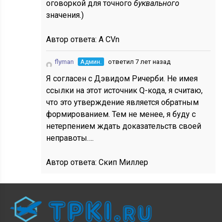
оговоркой для точного
буквального
значения.)
Автор ответа:
A CVn
flyman
Админ.
ответил 7 лет назад
Я согласен с Дэвидом Ричерби. Не имея
ссылки на этот источник Q-кода, я считаю,
что это утверждение является обратным
формированием. Тем не менее, я буду с
нетерпением ждать доказательств своей
неправоты….
Автор ответа:
Скип Миллер