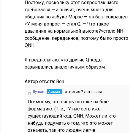
Поэтому, поскольку этот вопрос так часто
требовался — а значит, очень много для
общения по азбуке Морзе — он был сокращен.
«У меня вопрос, — стал Q, — Что такое
давление на нормальной высоте?»стало NH-
сообщение, переданное, поэтому было просто
QNH.
Я предполагаю, что другие Q-коды
развивались аналогичным образом.
Автор ответа:
Ben
flyman
Админ.
ответил 7 лет назад
По-моему, это очень похоже на бэк-
формацию. (Т. е., -У нас есть уже
существующий код, QNH. Может ли кто-
нибудь подумать о том, что это может
означать, так что людям легче