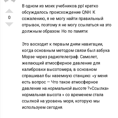
В одном из моих учебников ppl кратко
обсуждалось происхождение QNH. К
0
сожалению, я не могу найти правильный
отрывок, поэтому я не могу ссылаться на это
должным образом. Но по памяти:
Это восходит к первым дням навигации,
когда основным методом связи был азбука
Морзе через радиотелеграф. Самолет,
желающий атмосферное давление для
калибровки высотомера, в основном
спрашивал бы наземную станцию: «у меня
есть вопрос — Что такое атмосферное
давление на
нормальной высоте
?»Ссылка»
нормальная высота » со временем стала
ссылкой на уровень моря, которую мы
используем сегодня.