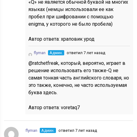
«Q» не является обычной буквой на многих
языках (немцы использовали ее как
пробел при шифровании с помощью
enigma, у которого не было пробела)
Автор ответа:
храповик урод
flyman
Админ.
ответил 7 лет назад
@ratchetfreak, который, вероятно, играет в
решение использовать его также-Q не
самая тонкая часть английского словаря, но
это также, конечно, не часто используемая
буква здесь.
Автор ответа:
voretaq7
flyman
Админ.
ответил 7 лет назад