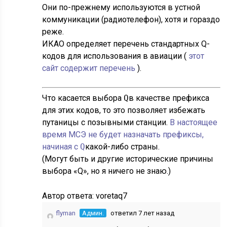
Они по-прежнему используются в устной
коммуникации (радиотелефон), хотя и гораздо
реже.
ИКАО определяет перечень стандартных Q-
кодов для использования в авиации (
этот
сайт содержит перечень
).
Что касается выбора
Q
в качестве префикса
для этих кодов, то это позволяет избежать
путаницы с позывными станции.
В настоящее
время МСЭ не будет назначать префиксы,
начиная с
Q
какой-либо страны.
(Могут быть и другие исторические причины
выбора «Q», но я ничего не знаю.)
Автор ответа:
voretaq7
flyman
Админ.
ответил 7 лет назад