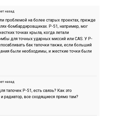
лет назад
ли проблемой на более старых проектах, прежде
лях-бомбардировщиках. P-51, например, мог
жестких точках крыла, когда летали
мбы для точных ударных миссий или CAS. У P-
спосабливать бак тапочки также, если больший
ания были необходимы, и жесткие точки были
лет назад
ля тапочек P-51, есть связь? Как это
и радиатор, все сходящиеся прямо там?