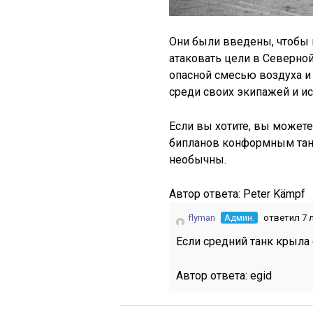
Они были введены, чтобы 
атаковать цели в Северной
опасной смесью воздуха и 
среди своих экипажей и ис
Если вы хотите, вы может
бипланов конформным тан
необычны.
Автор ответа:
Peter Kämpf
flyman
Админ.
ответил 7 
Если средний танк крыла 
Автор ответа:
egid