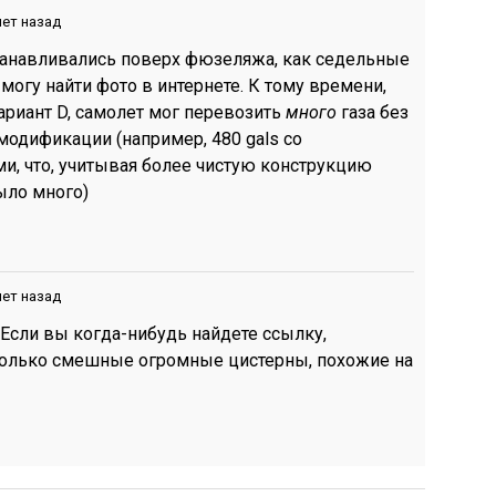
лет назад
станавливались поверх фюзеляжа, как седельные
 могу найти фото в интернете. К тому времени,
ариант D, самолет мог перевозить
много
газа без
модификации (например, 480 gals со
и, что, учитывая более чистую конструкцию
ыло много)
лет назад
 Если вы когда-нибудь найдете ссылку,
только смешные огромные цистерны, похожие на