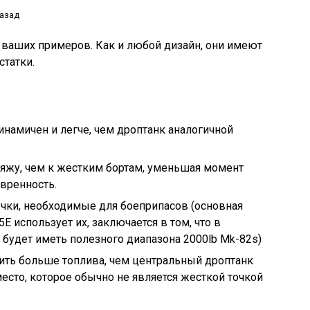
назад
 ваших примеров. Как и любой дизайн, они имеют
статки.
намичен и легче, чем дроптанк аналогичной
яжу, чем к жестким бортам, уменьшая момент
вренность.
очки, необходимые для боеприпасов (основная
5E использует их, заключается в том, что в
 будет иметь полезного диапазона 2000lb Mk-82s)
ить больше топлива, чем центральный дроптанк
есто, которое обычно не является жесткой точкой