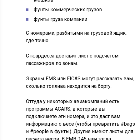
фунты коммерческих грузов
фунты груза компании
С номерами, разбитыми на грузовой ящик,
где точно.
Стюардесса доставит лист с подсчетом
пассажиров по зонам.
Экраны FMS или EICAS могут рассказать вам,
сколько топлива находится на борту.
Оттуда у некоторых авиакомпаний есть
программы ACARS, в которые вы
подключаете эти номера, и это даст вам
информацию о весе (чтобы превратить #bags
и #people в фунты). Другие имеют листы для
расчета весов. В EMB-145 нам тогда