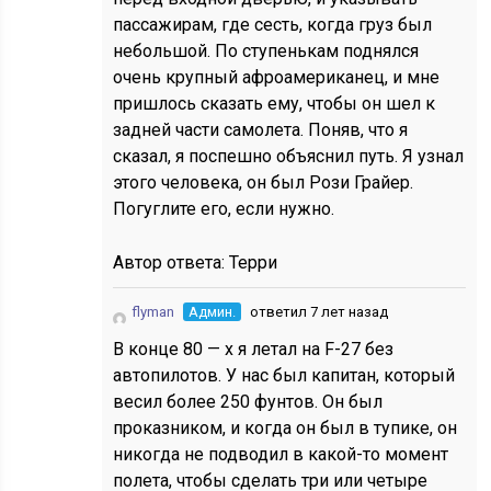
пассажирам, где сесть, когда груз был
небольшой. По ступенькам поднялся
очень крупный афроамериканец, и мне
пришлось сказать ему, чтобы он шел к
задней части самолета. Поняв, что я
сказал, я поспешно объяснил путь. Я узнал
этого человека, он был Рози Грайер.
Погуглите его, если нужно.
Автор ответа:
Терри
flyman
Админ.
ответил 7 лет назад
В конце 80 — х я летал на F-27 без
автопилотов. У нас был капитан, который
весил более 250 фунтов. Он был
проказником, и когда он был в тупике, он
никогда не подводил в какой-то момент
полета, чтобы сделать три или четыре