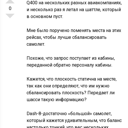
Q400 на нескольких разных авиакомпаниях,
0
и несколько раз я летал на шаттле, который
в основном пуст.
Мне было поручено поменять места на этих
рейсах, чтобы лучше сбалансировать
самолет.
Похоже, что запрос поступает из кабины,
переданной обратно персоналу кабины.
Кажется, что плоскость статична на месте,
так как они определяют, что им нужно
сбалансировать плоскость? Передает ли
шасси такую информацию?
Dash-8-достаточно «большой» самолет,
который кажется удивительным, что баланс
настолько тонкий, что вес нескольких