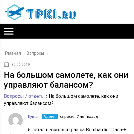
Главная
›
Вопросы
30.06.2019
На большом самолете, как они
управляют балансом?
Вопросы / ответы
›
На большом самолете, как они
управляют балансом?
flyman
Админ.
спросил 7 лет назад
Я летал несколько раз на Bombardier Dash-8