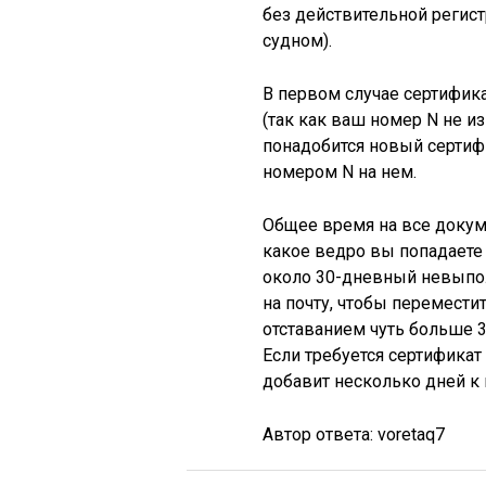
без действительной регис
судном).
В первом случае сертифика
(так как ваш номер N не и
понадобится новый сертиф
номером N на нем.
Общее время на все докум
какое ведро вы попадаете 
около 30-дневный невыпо
на почту, чтобы переместит
отставанием чуть больше 
Если требуется сертификат 
добавит несколько дней к 
Автор ответа:
voretaq7