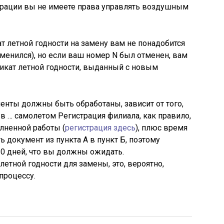
трации вы не имеете права управлять воздушным
т летной годности на замену вам не понадобится
зменился), но если ваш номер N был отменен, вам
икат летной годности, выданный с новым
енты должны быть обработаны, зависит от того,
в … самолетом Регистрация филиала, как правило,
лненной работы (
регистрация здесь
), плюс время
ь документ из пункта А в пункт Б, поэтому
30 дней, что вы должны ожидать.
летной годности для замены, это, вероятно,
процессу.