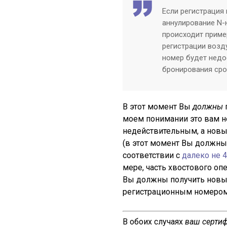
Если регистрация
аннулирование N-
происходит приме
регистрации возд
номер будет недо
бронирования срок
В этот момент Вы
должны
моем понимании это вам не
недействительным, а новы
(в этот момент Вы должн
соответствии с
далеко не 
мере, часть хвостового опе
Вы должны получить новый
регистрационным номером 
В обоих случаях
ваш серти