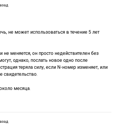
назад
ечь, не может использоваться в течение 5 лет
и не меняется, он просто недействителен без
могут, однако, послать новое одно после
страция теряла силу, если N-номер изменяет, или
е свидетельство.
около месяца.
назад