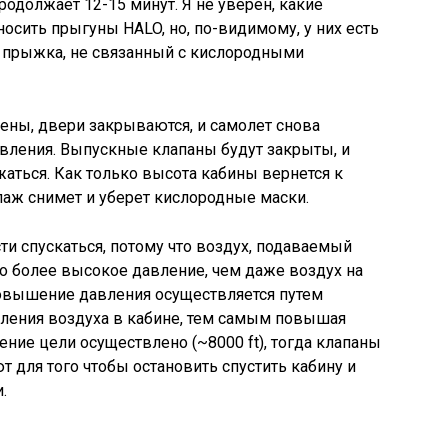
родолжает 12-15 минут. Я не уверен, какие
осить прыгуны HALO, но, по-видимому, у них есть
 прыжка, не связанный с кислородными
ены, двери закрываются, и самолет снова
ления. Выпускные клапаны будут закрыты, и
аться. Как только высота кабины вернется к
аж снимет и уберет кислородные маски.
ти спускаться, потому что воздух, подаваемый
до более высокое давление, чем даже воздух на
овышение давления осуществляется путем
пления воздуха в кабине, тем самым повышая
ение цели осуществлено (~8000 ft), тогда клапаны
т для того чтобы остановить спустить кабину и
.