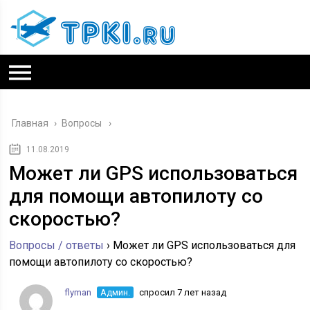
Главная
›
Вопросы
11.08.2019
Может ли GPS использоваться
для помощи автопилоту со
скоростью?
Вопросы / ответы
›
Может ли GPS использоваться для
помощи автопилоту со скоростью?
flyman
Админ.
спросил 7 лет назад