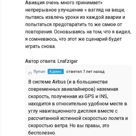
Авиация очень много принимает»
непрерывное улучшение » взгляд на вещи,
пытаясь извлечь уроки из каждой аварии и
попытаться предотвратить то же самое от
повторения. Основываясь на том, что я видел,
я
сомневаюсь
, что этот же сценарий будет
играть снова.
Автор ответа:
Lnafziger
flyman
Админ.
ответил 7 лет назад
В системе Airbus (и в большинстве
современных авиалайнеров) наземная
скорость, полученная из GPS и INS,
находится в относительно удобном месте в
углу навигационного дисплея вместе с
рассчитанной истинной скоростью полета и
скоростью ветра. Но вы правы, это
бесполезно.