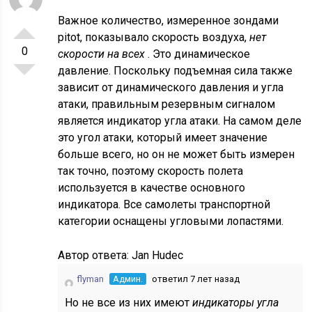
Важное количество, измеренное зондами
pitot, показывало скорость воздуха,
нет
0
скорости на всех
. Это динамическое
давление. Поскольку подъемная сила также
зависит от динамического давления и угла
атаки, правильным резервным сигналом
является индикатор угла атаки. На самом деле
это угол атаки, который имеет значение
больше всего, но он не может быть измерен
так точно, поэтому скорость полета
используется в качестве основного
индикатора. Все самолеты транспортной
категории оснащены угловыми лопастями.
Автор ответа:
Jan Hudec
flyman
Админ.
ответил 7 лет назад
Но не все из них имеют
индикаторы угла