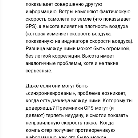
показывает совершенно другую
информацию. Ветры изменяют фактическую
скорость самолета по земле (что показывает
GPS), а высота влияет на плотность воздуха
(которая изменяет скорость воздуха,
показанную на индикаторе скорости воздуха).
Разница между ними может быть огромной,
без легкой корреляции. Высота имеет
аналогичные проблемы, хотя и не такие
серьезные.
Даже если они могут быть
«синхронизированы», проблема возникает,
когда есть
разница
между ними. Которому ты
доверяешь? Приемники GPS могут (и
делают) терпеть неудачу, и смогли показать
неправильную скорость также. Когда
компьютер получает противоречивую
информацию, как это было между