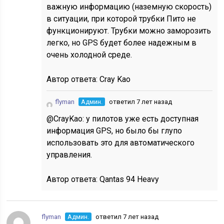
важную информацию (наземную скорость)
в ситуации, при которой трубки Пито не
функционируют. Трубки можно заморозить
легко, но GPS будет более надежным в
очень холодной среде.
Автор ответа:
Cray Kao
flyman
Админ.
ответил 7 лет назад
@CrayKao: у пилотов уже есть доступная
информация GPS, но было бы глупо
использовать это для автоматического
управления.
Автор ответа:
Qantas 94 Heavy
flyman
Админ.
ответил 7 лет назад