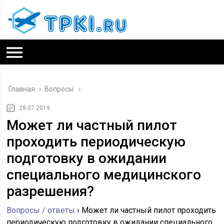
Главная
›
Вопросы
28.07.2019
Может ли частный пилот
проходить периодическую
подготовку в ожидании
специального медицинского
разрешения?
Вопросы / ответы
›
Может ли частный пилот проходить
периодическую подготовку в ожидании специального