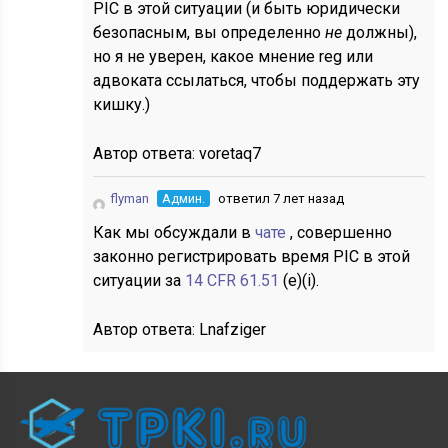
PIC в этой ситуации (и быть юридически
безопасным, вы определенно
не
должны),
но я не уверен, какое мнение reg или
адвоката ссылаться, чтобы поддержать эту
кишку.)
Автор ответа:
voretaq7
flyman
Админ.
ответил 7 лет назад
Как мы обсуждали в
чате
, совершенно
законно регистрировать время PIC в этой
ситуации за
14 CFR 61.51
(e)(i).
Автор ответа:
Lnafziger