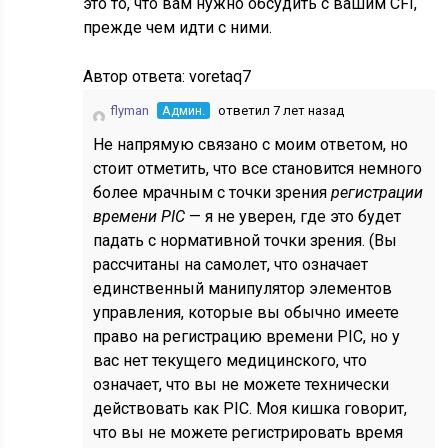
это то, что вам нужно обсудить с вашим CFI,
прежде чем идти с ними.
Автор ответа:
voretaq7
flyman
Админ.
ответил 7 лет назад
Не напрямую связано с моим ответом, но
стоит отметить, что все становится немного
более мрачным с точки зрения
регистрации
времени PIC
— я не уверен, где это будет
падать с нормативной точки зрения. (Вы
рассчитаны на самолет, что означает
единственный манипулятор элементов
управления, которые вы обычно имеете
право на регистрацию времени PIC, но у
вас нет текущего медицинского, что
означает, что вы не можете технически
действовать как PIC. Моя кишка говорит,
что вы не можете регистрировать время