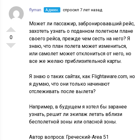
flyman
Админ.
спросил 7 лет назад
Может ли пассажир, забронировавший рейс,
захотеть узнать о поданном полетном плане
0
своего рейса, прежде чем сесть на него? Я
знаю, что план полета может измениться,
или самолет может отклониться от него, но
все же желаю приблизительной карты.
Я знаю о таких сайтах, как Flightaware.com, но
я думаю, что они только начинают
отслеживать после вылета?
Например, в будущем я хотел бы заранее
узнать, решит ли экипаж летать вблизи
бесполетной зоны или опасной зоны.
Автор вопроса:
Греческий-Area 51