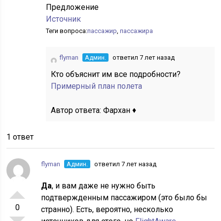
Предложение
Источник
Теги вопроса:
пассажир
,
пассажира
flyman
Админ.
ответил 7 лет назад
Кто объяснит им все подробности?
Примерный план полета
Автор ответа:
Фархан ♦
1 ответ
flyman
Админ.
ответил 7 лет назад
Да
, и вам даже не нужно быть
подтвержденным пассажиром (это было бы
0
странно). Есть, вероятно, несколько