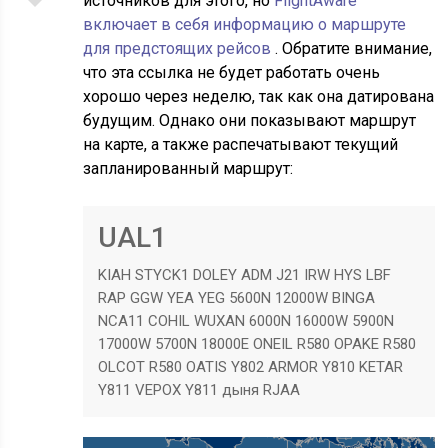
источников для этого, но
FlightAware
включает в себя информацию о маршруте
для предстоящих рейсов
. Обратите внимание,
что эта ссылка не будет работать очень
хорошо через неделю, так как она датирована
будущим. Однако они показывают маршрут
на карте, а также распечатывают текущий
запланированный маршрут:
UAL1
KIAH STYCK1 DOLEY ADM J21 IRW HYS LBF
RAP GGW YEA YEG 5600N 12000W BINGA
NCA11 COHIL WUXAN 6000N 16000W 5900N
17000W 5700N 18000E ONEIL R580 OPAKE R580
OLCOT R580 OATIS Y802 ARMOR Y810 KETAR
Y811 VEPOX Y811 дыня RJAA